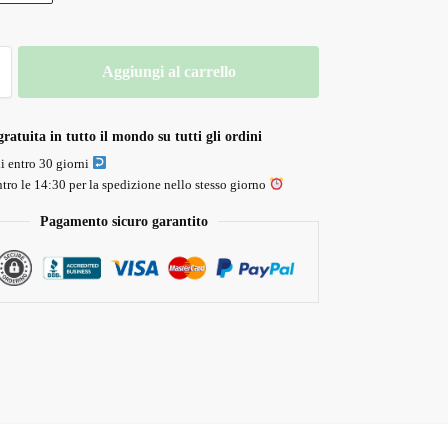
Aggiungi al carrello
ratuita in tutto il mondo su tutti gli ordini
li entro 30 giorni
tro le 14:30 per la spedizione nello stesso giorno
Pagamento sicuro garantito