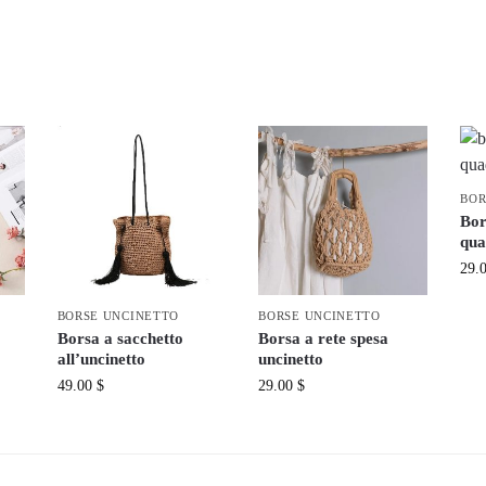
BOR
Bor
qua
29.
BORSE UNCINETTO
BORSE UNCINETTO
Borsa a sacchetto
Borsa a rete spesa
all’uncinetto
uncinetto
49.00
$
29.00
$