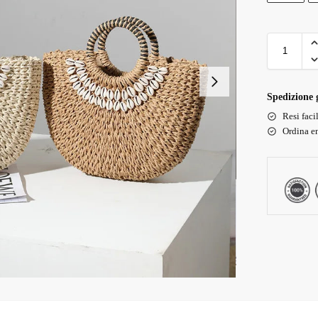
Spedizione g
Resi faci
Ordina en