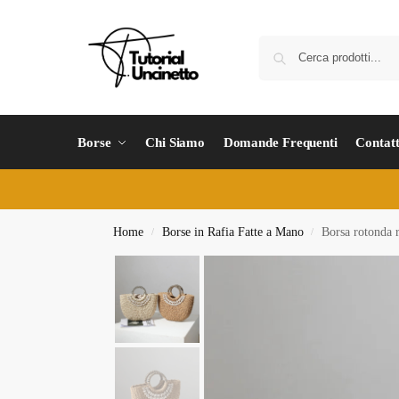
Borse
Chi Siamo
Domande Frequenti
Contatt
Home
Borse in Rafia Fatte a Mano
Borsa rotonda r
/
/