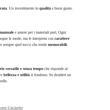
rata
. Un investimento in
qualità
e buon gusto.
 manuale
e amore per i materiali puri. Ogni
segue le mode, ma le interpreta con
carattere
ndo sempre quel tocco che rende
memorabili
.
rio versatile e senza tempo
che risponde al
ve
bellezza e utilità
si fondono. Se desideri un
belle.
orse Uncinetto