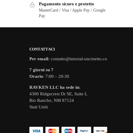
Pagamento sicuro e protetto
MasterCard / Visa / Apple Pay / Google
Pay
CONTATTACI
Per email:
contatto@tutorial-uncinetto.co
7 giorni su 7
Orario
: 7:00 – 20:30
RAVKEN LLC ha sede in:
4300 Ridgecrest Dr SE, Suite L
Rio Rancho, NM 87124
Stati Uniti