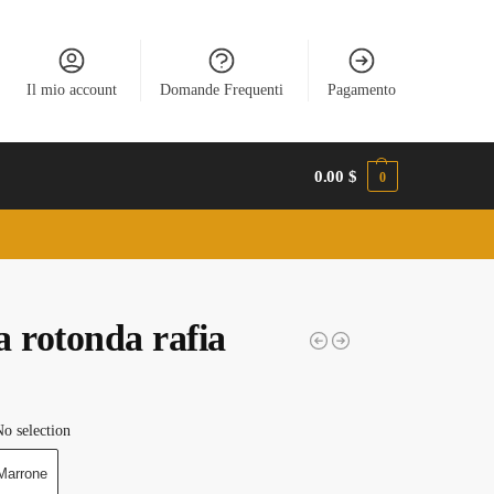
Il mio account
Domande Frequenti
Pagamento
0.00
$
0
a rotonda rafia
o selection
Marrone