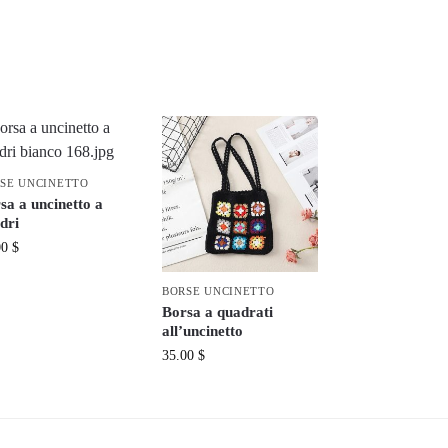
SE UNCINETTO
sa a uncinetto a
dri
00
$
BORSE UNCINETTO
Borsa a quadrati
all’uncinetto
35.00
$