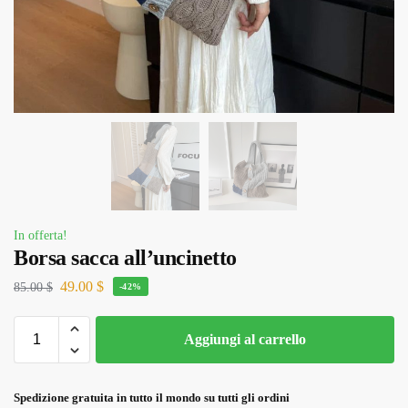
In offerta!
Borsa sacca all’uncinetto
49.00
$
85.00
$
-42%
Aggiungi al carrello
Spedizione gratuita in tutto il mondo su tutti gli ordini