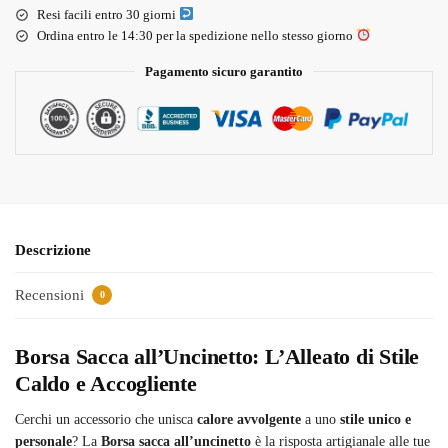
Resi facili entro 30 giorni
Ordina entro le 14:30 per la spedizione nello stesso giorno
Pagamento sicuro garantito
Descrizione
Recensioni
0
Borsa Sacca all’Uncinetto: L’Alleato di Stile
Caldo e Accogliente
Cerchi un accessorio che unisca
calore avvolgente
a uno
stile unico e
personale
? La
Borsa sacca all’uncinetto
è la risposta artigianale alle tue