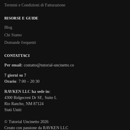
Termini e Condizioni di Fatturazione
RISORSE E GUIDE
Blog
Chi Siamo
Domande frequenti
CONTATTACI
Per email:
contatto@tutorial-uncinetto.co
7 giorni su 7
Orario
: 7:00 – 20:30
RAVKEN LLC ha sede in:
4300 Ridgecrest Dr SE, Suite L
Rio Rancho, NM 87124
Stati Uniti
© Tutorial Uncinetto 2026
Creato con passione da RAVKEN LLC