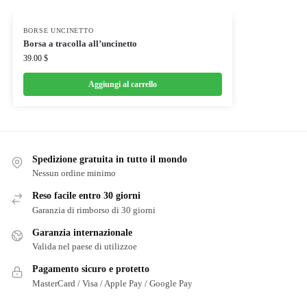
BORSE UNCINETTO
Borsa a tracolla all’uncinetto
39.00
$
Aggiungi al carrello
Spedizione gratuita in tutto il mondo
Nessun ordine minimo
Reso facile entro 30 giorni
Garanzia di rimborso di 30 giorni
Garanzia internazionale
Valida nel paese di utilizzoe
Pagamento sicuro e protetto
MasterCard / Visa / Apple Pay / Google Pay