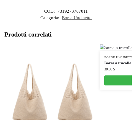
COD:
7319273767011
Categoria:
Borse Uncinetto
Prodotti correlati
BORSE UNCINET
Borsa a tracolla
39.00
$