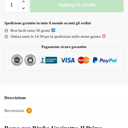
Aggiungi al carrello
Spedizione gratuita in tutto il mondo su tutti gli ordini
Resi facili entro 30 giorni
Ordina entro le 14:30 per la spedizione nello stesso giorno
Pagamento sicuro garantito
Descrizione
Recensioni
0