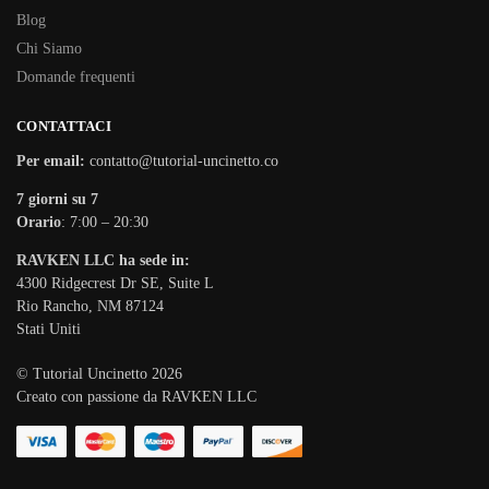
Blog
Chi Siamo
Domande frequenti
CONTATTACI
Per email:
contatto@tutorial-uncinetto.co
7 giorni su 7
Orario
: 7:00 – 20:30
RAVKEN LLC ha sede in:
4300 Ridgecrest Dr SE, Suite L
Rio Rancho, NM 87124
Stati Uniti
© Tutorial Uncinetto 2026
Creato con passione da RAVKEN LLC