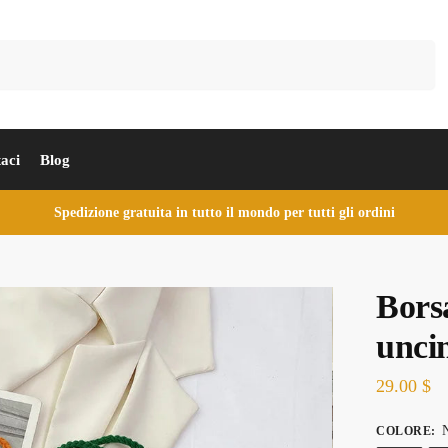
Cerca
aci
Blog
Spedizione gratuita in tutto il mondo per tutti gli ordini
Bors
unci
29.00
$
N
COLORE
: