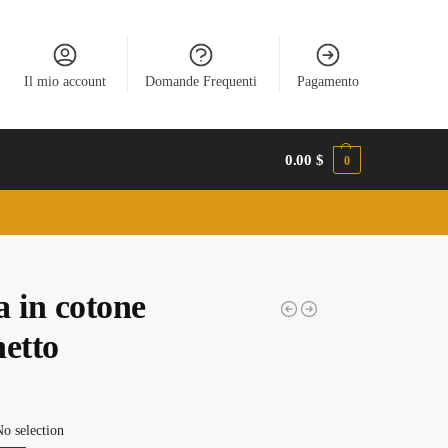
Il mio account
Domande Frequenti
Pagamento
0.00
$
0
a in cotone
netto
o selection