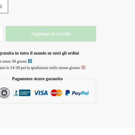
2
Aggiungi al carrello
ratuita in tutto il mondo su tutti gli ordini
li entro 30 giorni
tro le 14:30 per la spedizione nello stesso giorno
Pagamento sicuro garantito