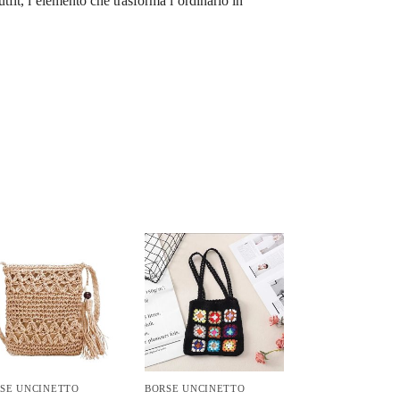
utfit, l’elemento che trasforma l’ordinario in
SE UNCINETTO
BORSE UNCINETTO