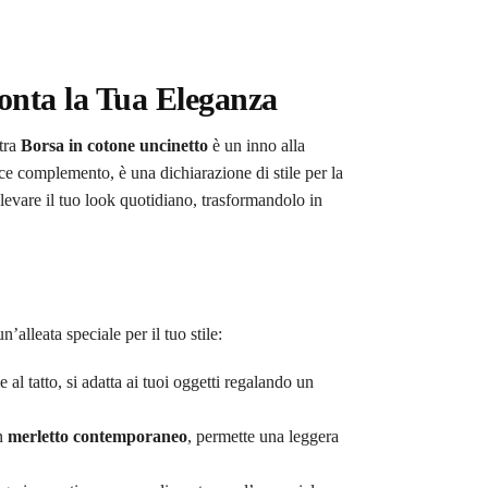
onta la Tua Eleganza
tra
Borsa in cotone uncinetto
è un inno alla
ce complemento, è una dichiarazione di stile per la
levare il tuo look quotidiano, trasformandolo in
alleata speciale per il tuo stile:
al tatto, si adatta ai tuoi oggetti regalando un
un
merletto contemporaneo
, permette una leggera