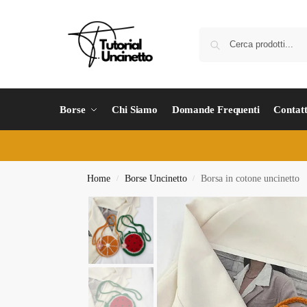
Borse
Chi Siamo
Domande Frequenti
Contatt
Home
Borse Uncinetto
Borsa in cotone uncinetto
/
/