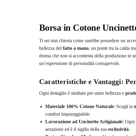
Borsa in Cotone Uncinett
Ti sei mai chiesta come sarebbe possedere un acces
bellezza del
fatto a mano
, un ponte tra la calda tr
donna che non si accontenta della produzione in se
un’espressione di personalità consapevole.
Caratteristiche e Vantaggi: Pe
Ogni dettaglio è studiato per unire bellezza e
prati
Materiale 100% Cotone Naturale
: Scegli la
comfort impareggiabile.
Lavorazione ad Uncinetto Artigianale
: Ogni 
aerazione ed è il sigillo della sua
esclusività
.