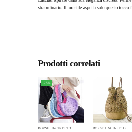
Lasciati ispirare dalla sua eleganza discreta. Permet
straordinario. Il tuo stile aspetta solo questo tocco
Prodotti correlati
-25%
BORSE UNCINETTO
BORSE UNCINETTO