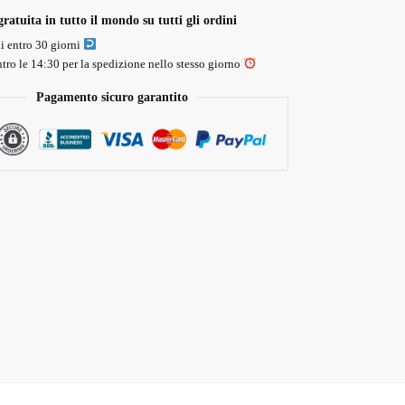
ratuita in tutto il mondo su tutti gli ordini
li entro 30 giorni
tro le 14:30 per la spedizione nello stesso giorno
Pagamento sicuro garantito