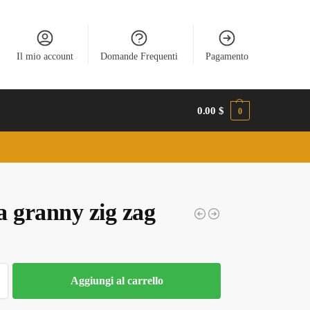
Il mio account
Domande Frequenti
Pagamento
0.00
$
0
a granny zig zag
Aggiungi al carrello