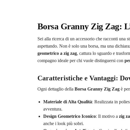
Borsa Granny Zig Zag: L’
Sei alla ricerca di un accessorio che racconti una st
aspettando. Non è solo una borsa, ma una dichiarazi
geometrico a zig zag
, cattura lo sguardo e trasfo
compagno ideale per chi vuole distinguersi con
pe
Caratteristiche e Vantaggi: Dov
Ogni dettaglio della
Borsa Granny Zig Zag
è pen
Materiale di Alta Qualità
: Realizzata in polie
avventura.
Design Geometrico Iconico
: Il motivo a
zig z
anche i look più sobri.