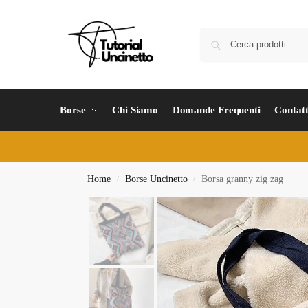
Borse
Chi Siamo
Domande Frequenti
Contatt
Home
Borse Uncinetto
Borsa granny zig zag
/
/