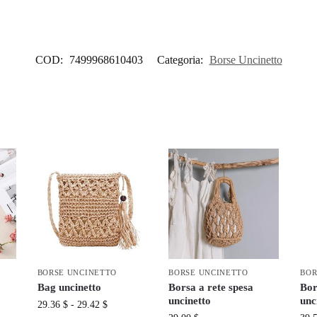
COD:
7499968610403
Categoria:
Borse Uncinetto
BORSE UNCINETTO
BORSE UNCINETTO
BOR
Bag uncinetto
Borsa a rete spesa
Bor
uncinetto
unc
29.36
$
-
29.42
$