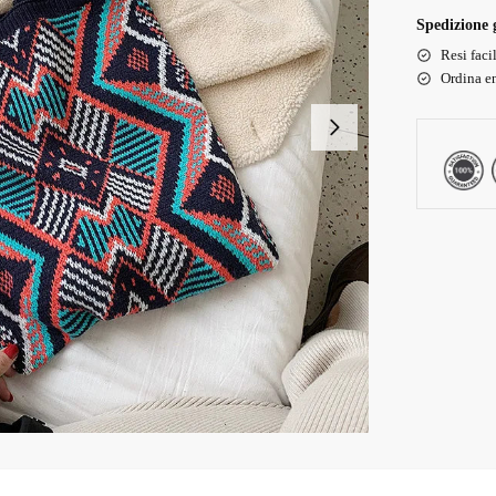
Spedizione g
Resi faci
Ordina en