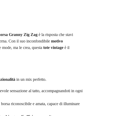
orsa Granny Zig Zag
è la risposta che stavi
erna. Con il suo inconfondibile
motivo
 le mode, ma le crea, questa
tote vintage
è il
nzionalità
in un mix perfetto.
evole sensazione al tatto, accompagnandoti in ogni
 borsa riconoscibile e amata, capace di illuminare