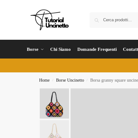
Borse
Chi Siamo
Domande Frequenti
Contatt
Home
Borse Uncinetto
Borsa granny square uncine
/
/