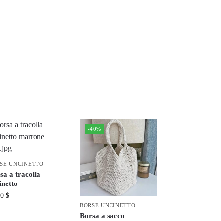
-40%
SE UNCINETTO
sa a tracolla
inetto
00
$
BORSE UNCINETTO
Borsa a sacco