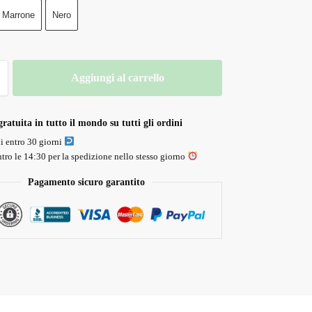
Marrone
Nero
Aggiungi al carrello
ratuita in tutto il mondo su tutti gli ordini
li entro 30 giorni
tro le 14:30 per la spedizione nello stesso giorno
Pagamento sicuro garantito