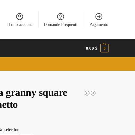
Il mio account
Domande Frequenti
Pagamento
0.00
$
0
a granny square
netto
o selection