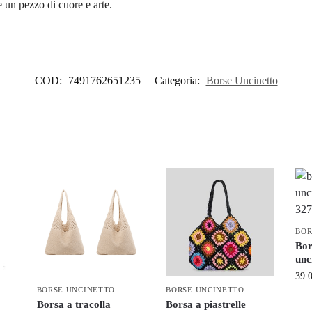
 un pezzo di cuore e arte.
COD:
7491762651235
Categoria:
Borse Uncinetto
BOR
Bor
unc
39.
BORSE UNCINETTO
BORSE UNCINETTO
Borsa a tracolla
Borsa a piastrelle