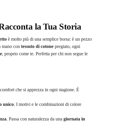
acconta la Tua Storia
etto
è molto più di una semplice borsa: è un pezzo
a a mano con
tessuto di cotone
pregiato, ogni
le
, proprio come te. Perfetta per chi non segue le
comfort che si apprezza in ogni stagione. È
o unico
. I motivi e le combinazioni di colore
anza
. Passa con naturalezza da una
giornata in