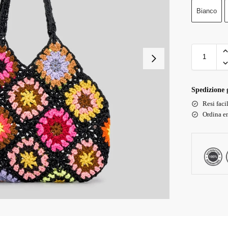
Bianco
Spedizione g
Resi faci
Ordina en