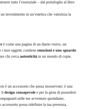
enere tutto l’essenziale – dal portafoglio al libro
 un investimento in un’estetica che valorizza la
re
è come una pagina di un diario visivo, un
 i tuoi oggetti; contiene
emozioni e uno sguardo
 per chi cerca
autenticità
in un mondo di copie.
on è un accessorio che passa inosservato: è una
r il
design consapevole
e per la gioia di possedere
compagnarti nelle tue avventure quotidiane,
accessorio possa ridefinire la tua presenza,