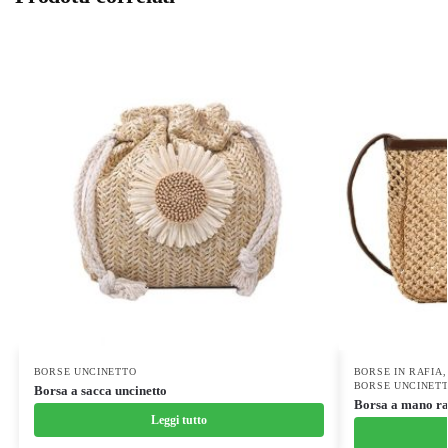
BORSE UNCINETTO
BORSE IN RAFIA
BORSE UNCINET
Borsa a sacca uncinetto
Borsa a mano ra
Leggi tutto