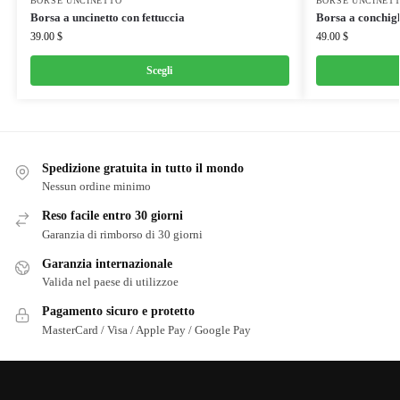
BORSE UNCINETTO
BORSE UNCINET
Borsa a uncinetto con fettuccia
Borsa a conchigl
39.00
$
49.00
$
Scegli
Spedizione gratuita in tutto il mondo
Nessun ordine minimo
Reso facile entro 30 giorni
Garanzia di rimborso di 30 giorni
Garanzia internazionale
Valida nel paese di utilizzoe
Pagamento sicuro e protetto
MasterCard / Visa / Apple Pay / Google Pay