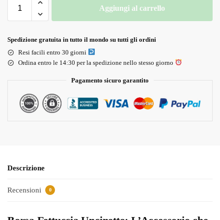
Aggiungi al carrello
Spedizione gratuita in tutto il mondo su tutti gli ordini
Resi facili entro 30 giorni
Ordina entro le 14:30 per la spedizione nello stesso giorno
Pagamento sicuro garantito
Descrizione
Recensioni
0