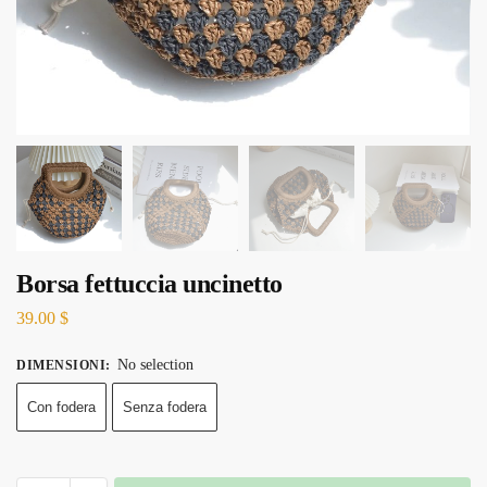
Borsa fettuccia uncinetto
39.00
$
No selection
DIMENSIONI
:
Con fodera
Senza fodera