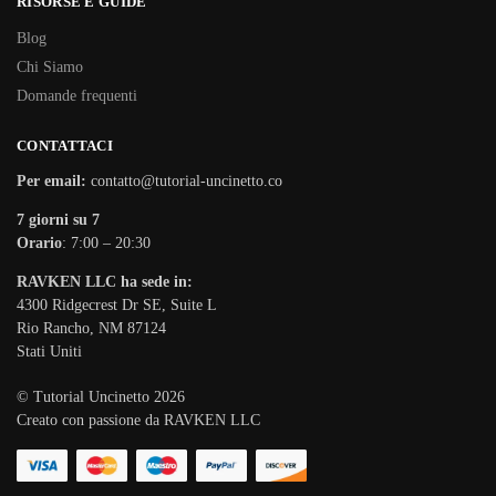
RISORSE E GUIDE
Blog
Chi Siamo
Domande frequenti
CONTATTACI
Per email:
contatto@tutorial-uncinetto.co
7 giorni su 7
Orario
: 7:00 – 20:30
RAVKEN LLC ha sede in:
4300 Ridgecrest Dr SE, Suite L
Rio Rancho, NM 87124
Stati Uniti
© Tutorial Uncinetto 2026
Creato con passione da RAVKEN LLC