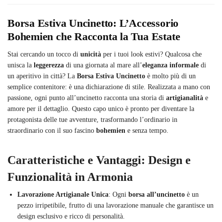
Borsa Estiva Uncinetto: L’Accessorio
Bohemien che Racconta la Tua Estate
Stai cercando un tocco di
unicità
per i tuoi look estivi? Qualcosa che
unisca la
leggerezza
di una giornata al mare all’
eleganza informale
di
un aperitivo in città? La
Borsa Estiva Uncinetto
è molto più di un
semplice contenitore: è una dichiarazione di stile. Realizzata a mano con
passione, ogni punto all’uncinetto racconta una storia di
artigianalità
e
amore per il dettaglio. Questo capo unico è pronto per diventare la
protagonista delle tue avventure, trasformando l’ordinario in
straordinario con il suo fascino
bohemien
e senza tempo.
Caratteristiche e Vantaggi: Design e
Funzionalità in Armonia
Lavorazione Artigianale Unica
: Ogni
borsa all’uncinetto
è un
pezzo irripetibile, frutto di una lavorazione manuale che garantisce un
design esclusivo e ricco di personalità.