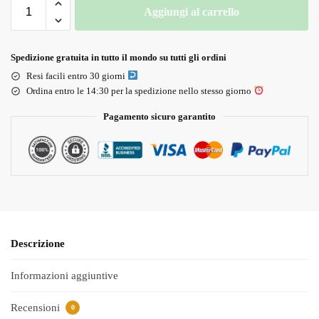
Aggiungi al carrello
Spedizione gratuita in tutto il mondo su tutti gli ordini
Resi facili entro 30 giorni
Ordina entro le 14:30 per la spedizione nello stesso giorno
Pagamento sicuro garantito
Descrizione
Informazioni aggiuntive
Recensioni
0