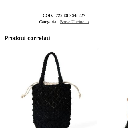
COD:
7298089648227
Categoria:
Borse Uncinetto
Prodotti correlati