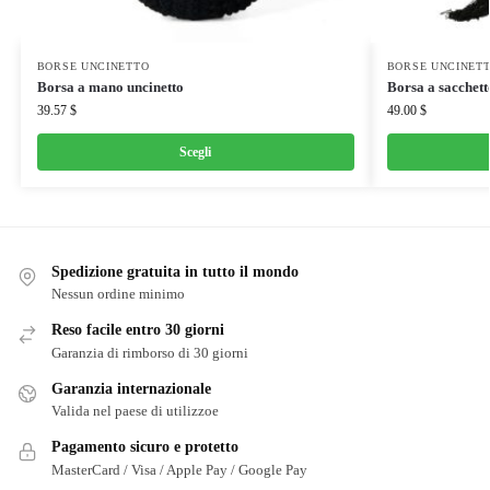
BORSE UNCINETTO
BORSE UNCINET
Borsa a mano uncinetto
Borsa a sacchett
39.57
$
49.00
$
Scegli
Spedizione gratuita in tutto il mondo
Nessun ordine minimo
Reso facile entro 30 giorni
Garanzia di rimborso di 30 giorni
Garanzia internazionale
Valida nel paese di utilizzoe
Pagamento sicuro e protetto
MasterCard / Visa / Apple Pay / Google Pay