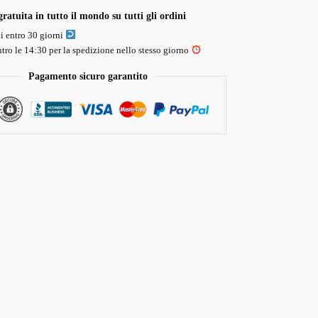
ratuita in tutto il mondo su tutti gli ordini
li entro 30 giorni
tro le 14:30 per la spedizione nello stesso giorno
Pagamento sicuro garantito