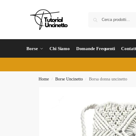
Borse
Chi Siamo
Domande Frequenti
Contatt
Home
Borse Uncinetto
Borsa donna uncinetto
/
/