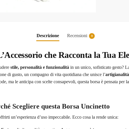
Descrizione
Recensioni
0
L’Accessorio che Racconta la Tua E
iudere
stile, personalità e funzionalità
in un unico, sofisticato gesto? 
one di gusto, un compagno di vita quotidiana che unisce l’
artigianalità
de, ma le anticipa con scelte consapevoli, questa borsa è pensata per l
rché Scegliere questa Borsa Uncinetto
offrirti un’esperienza d’uso impeccabile. Ecco cosa la rende unica: