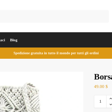
Cerca
aci
Blog
Spedizione gratuita in tutto il mondo per tutti gli ordini
Bors
49.00
$