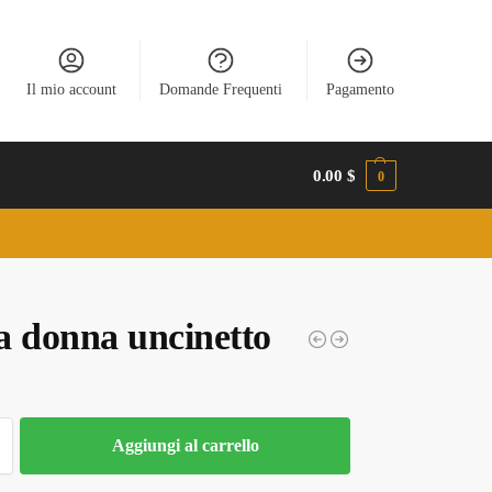
Il mio account
Domande Frequenti
Pagamento
0.00
$
0
a donna uncinetto
Aggiungi al carrello