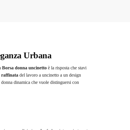
leganza Urbana
La
Borsa donna uncinetto
è la risposta che stavi
 raffinata
del lavoro a uncinetto a un design
a donna dinamica che vuole distinguersi con