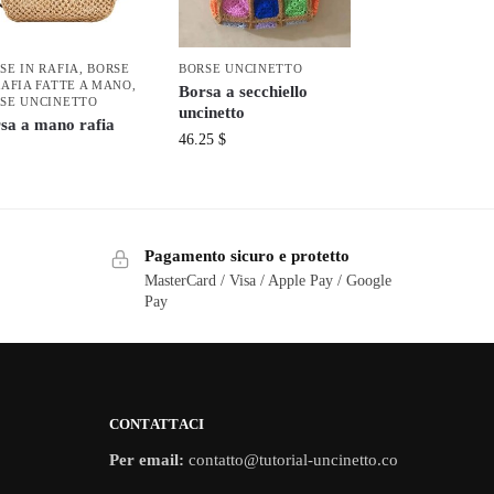
SE IN RAFIA
,
BORSE
BORSE UNCINETTO
RAFIA FATTE A MANO
,
Borsa a secchiello
SE UNCINETTO
uncinetto
sa a mano rafia
46.25
$
Pagamento sicuro e protetto
MasterCard / Visa / Apple Pay / Google
Pay
CONTATTACI
Per email:
contatto@tutorial-uncinetto.co