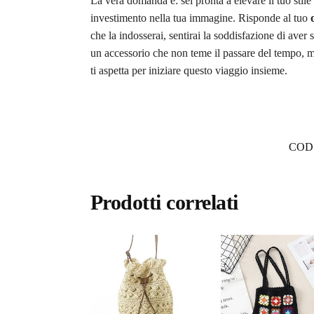
La vera domanda è: sei pronta a elevare il tuo stil
investimento nella tua immagine. Risponde al tuo
che la indosserai, sentirai la soddisfazione di aver 
un accessorio che non teme il passare del tempo, m
ti aspetta per iniziare questo viaggio insieme.
COD
Prodotti correlati