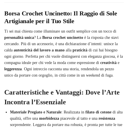
Borsa Crochet Uncinetto: Il Raggio di Sole
Artigianale per il Tuo Stile
Ti sei mai chiesta come illuminare un outfit semplice con un tocco di
personalità unica
? La
Borsa crochet uncinetto
è la risposta che stavi
cercando. Più di un accessorio, è una dichiarazione d’intenti: unisce la
calda
autenticità del lavoro a mano
alla
praticità
di cui hai bisogno
ogni giorno. Perfetta per chi vuole distinguersi con eleganza giocosa, è la
compagna ideale per chi vede la moda come espressione di
creatività
e
leggerezza
. Ogni intreccio racconta una storia, rendendola un pezzo
unico da portare con orgoglio, in città come in un weekend di fuga.
Caratteristiche e Vantaggi: Dove l’Arte
Incontra l’Essenziale
Materiale Pregiato e Naturale
: Realizzata in
filato di cotone
di alta
qualità, offre una
morbidezza
piacevole al tatto e una
resistenza
sorprendente. Leggera da portare ma robusta, è pronta per tutte le tue