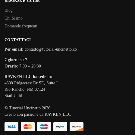
RISORSE E GUIDE
Blog
Chi Siamo
Domande frequenti
CONTATTACI
Per email:
contatto@tutorial-uncinetto.co
7 giorni su 7
Orario
: 7:00 – 20:30
RAVKEN LLC ha sede in:
4300 Ridgecrest Dr SE, Suite L
Rio Rancho, NM 87124
Stati Uniti
© Tutorial Uncinetto 2026
Creato con passione da RAVKEN LLC