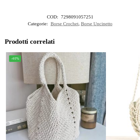
COD:
7298091057251
Categorie:
Borse Crochet
,
Borse Uncinetto
Prodotti correlati
-40%