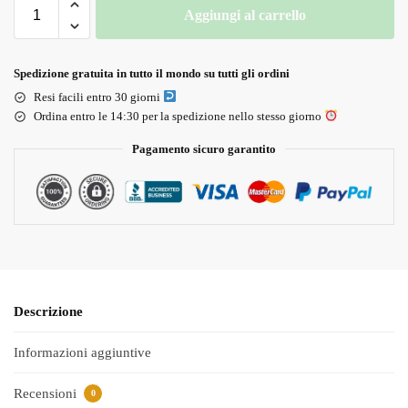
Aggiungi al carrello
Spedizione gratuita in tutto il mondo su tutti gli ordini
Resi facili entro 30 giorni
Ordina entro le 14:30 per la spedizione nello stesso giorno
Pagamento sicuro garantito
Descrizione
Informazioni aggiuntive
Recensioni
0