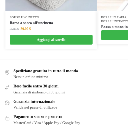
BORSE UNCINETTO
BORSE IN RAFIA
BORSE UNCINET
Borsa a sacco all’uncinetto
Borsa a mano in
39.00
$
65.00
$
Aggiungi al carrello
Spedizione gratuita in tutto il mondo
Nessun ordine minimo
Reso facile entro 30 giorni
Garanzia di rimborso di 30 giorni
Garanzia internazionale
Valida nel paese di utilizzoe
Pagamento sicuro e protetto
MasterCard / Visa / Apple Pay / Google Pay