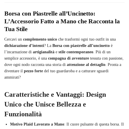
Borsa con Piastrelle all’Uncinetto:
L’Accessorio Fatto a Mano che Racconta la
Tua Stile
Cercavi un
complemento unico
che trasformi ogni tuo outfit in una
dichiarazione d’intenti
? La
Borsa con piastrelle all’uncinetto
è
l’incarnazione di
artigianalità
e
stile contemporaneo
. Più di un
semplice accessorio, è una
compagna di avventure
tessuta con passione,
dove ogni nodo racconta una storia di
attenzione al dettaglio
. Pronta a
diventare il
pezzo forte
del tuo guardaroba e a catturare sguardi
ammirati?
Caratteristiche e Vantaggi: Design
Unico che Unisce Bellezza e
Funzionalità
Motivo Plaid Lavorato a Mano
: Il cuore pulsante di questa borsa. Il