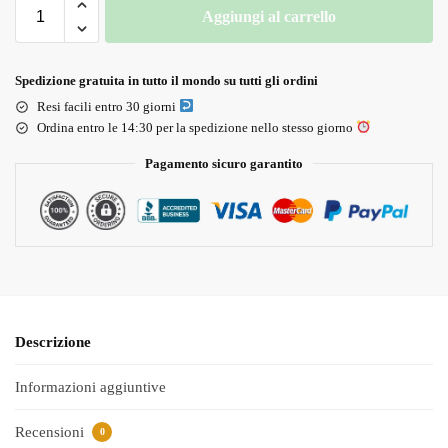
Aggiungi al carrello
Spedizione gratuita in tutto il mondo su tutti gli ordini
Resi facili entro 30 giorni
Ordina entro le 14:30 per la spedizione nello stesso giorno
Pagamento sicuro garantito
Descrizione
Informazioni aggiuntive
Recensioni
0