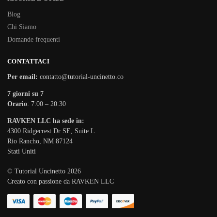
Blog
Chi Siamo
Domande frequenti
CONTATTACI
Per email:
contatto@tutorial-uncinetto.co
7 giorni su 7
Orario
: 7:00 – 20:30
RAVKEN LLC ha sede in:
4300 Ridgecrest Dr SE, Suite L
Rio Rancho, NM 87124
Stati Uniti
© Tutorial Uncinetto 2026
Creato con passione da RAVKEN LLC