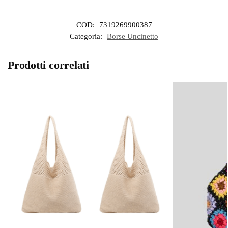
COD:
7319269900387
Categoria:
Borse Uncinetto
Prodotti correlati