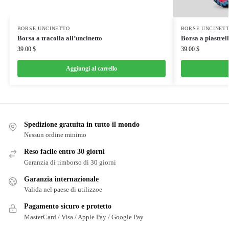
BORSE UNCINETTO
BORSE UNCINET
Borsa a tracolla all’uncinetto
Borsa a piastrell
39.00
$
39.00
$
Aggiungi al carrello
Spedizione gratuita in tutto il mondo
Nessun ordine minimo
Reso facile entro 30 giorni
Garanzia di rimborso di 30 giorni
Garanzia internazionale
Valida nel paese di utilizzoe
Pagamento sicuro e protetto
MasterCard / Visa / Apple Pay / Google Pay