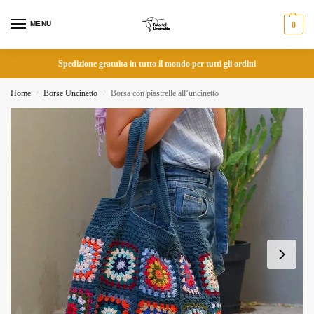
MENU
0
Spedizione gratuita in tutto il mondo per tutti gli ordini
Home
Borse Uncinetto
Borsa con piastrelle all’uncinetto
/
/