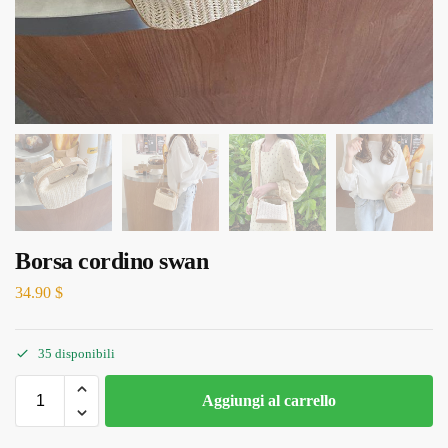
Borsa cordino swan
34.90
$
35 disponibili
Aggiungi al carrello