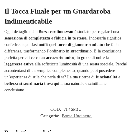
Il Tocca Finale per un Guardaroba
Indimenticabile
Ogni dettaglio della
Borsa cordino swan
è studiato per regalarti una
sensazione di completezza
e
fiducia in te stessa
. Indossarla significa
conferire a qualsiasi outfit quel
tocco di glamour studiato
che fa la
differenza, trasformando l’ordinario in straordinario. È la conclusione
perfetta per chi cerca un
accessorio unico
, in grado di unire la
leggerezza estiva
alla sofisticata luminosità di una serata speciale. Perché
accontentarsi di un semplice complemento, quando puoi possedere
un’esperienza di stile che parla di te? La tua ricerca di
funzionalità
e
bellezza straordinaria
trova qui la sua naturale e scintillante
conclusione.
COD:
7F46PBU
Categoria:
Borse Uncinetto