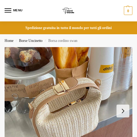
MENU
0
Spedizione gratuita in tutto il mondo per tutti gli ordini
Home
Borse Uncinetto
Borsa cordino swan
/
/