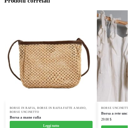
Prodotti correlati
BORSE IN RAFIA
,
BORSE IN RAFIA FATTE A MANO
,
BORSE UNCINET
BORSE UNCINETTO
Borsa a rete unc
Borsa a mano rafia
29.00
$
Leggi tutto