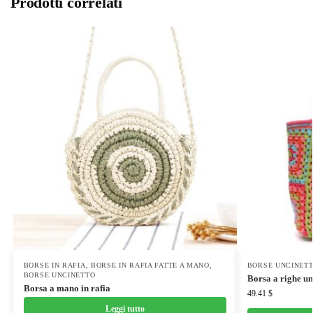
Prodotti correlati
BORSE IN RAFIA
,
BORSE IN RAFIA FATTE A MANO
,
BORSE UNCINET
BORSE UNCINETTO
Borsa a righe un
Borsa a mano in rafia
49.41
$
Leggi tutto