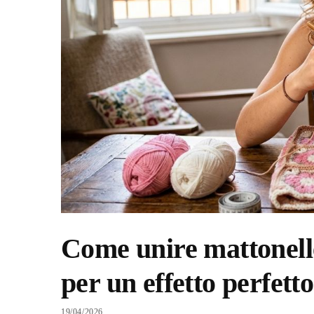
Come unire mattonelle
per un effetto perfetto
19/04/2026