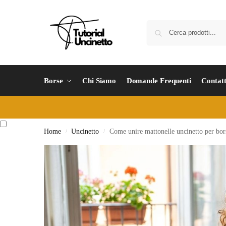
Borse
Chi Siamo
Domande Frequenti
Contatt
Home
Uncinetto
Come unire mattonelle uncinetto per borse
/
/