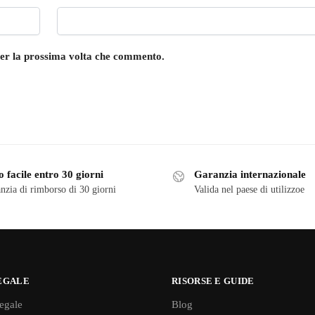
 per la prossima volta che commento.
 facile entro 30 giorni
Garanzia internazionale
nzia di rimborso di 30 giorni
Valida nel paese di utilizzoe
EGALE
RISORSE E GUIDE
egale
Blog