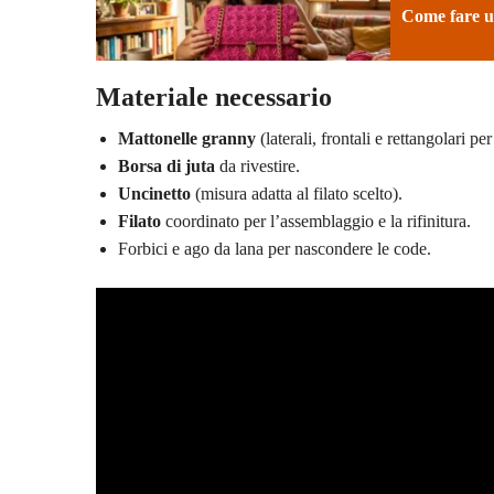
Come fare un
Materiale necessario
Mattonelle granny
(laterali, frontali e rettangolari per
Borsa di juta
da rivestire.
Uncinetto
(misura adatta al filato scelto).
Filato
coordinato per l’assemblaggio e la rifinitura.
Forbici e ago da lana per nascondere le code.