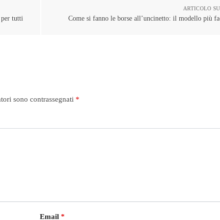
ARTICOLO S
per tutti
Come si fanno le borse all’uncinetto: il modello più fa
atori sono contrassegnati
*
Email
*