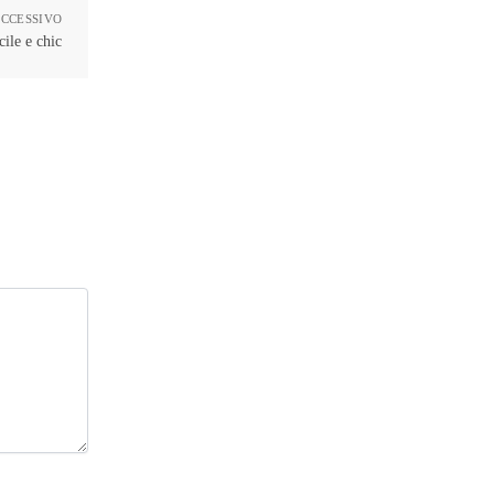
UCCESSIVO
cile e chic