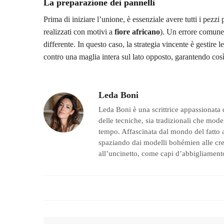
La preparazione dei pannelli
Prima di iniziare l’unione, è essenziale avere tutti i pezzi 
realizzati con motivi a
fiore africano
). Un errore comune
differente. In questo caso, la strategia vincente è gestire l
contro una maglia intera sul lato opposto, garantendo cos
Leda Boni
Leda Boni è una scrittrice appassionata 
delle tecniche, sia tradizionali che moder
tempo. Affascinata dal mondo del fatto a
spaziando dai modelli bohémien alle creaz
all’uncinetto, come capi d’abbigliamento