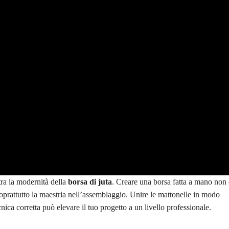
ra la modernità della
borsa di juta
. Creare una borsa fatta a mano non 
soprattutto la maestria nell’assemblaggio. Unire le mattonelle in modo
ica corretta può elevare il tuo progetto a un livello professionale.