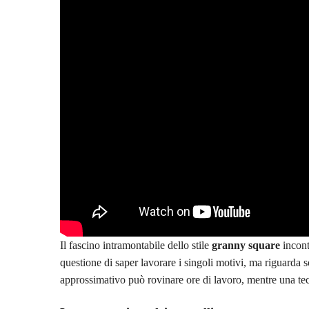
Il fascino intramontabile dello stile
granny square
incont
questione di saper lavorare i singoli motivi, ma riguarda 
approssimativo può rovinare ore di lavoro, mentre una tecn