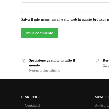
Salva il mio nome, email e sito web in questo browser
Spedizione gratuita in tutto il
Reso
mondo
Gara
Nessun ordine minimo
LINK UTILI
MENU L
Contattaci
Avviso L