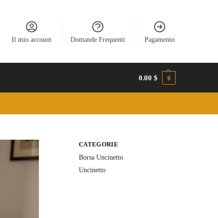
Il mio account
Domande Frequenti
Pagamento
0.00
$
0
CATEGORIE
Borsa Uncinetto
Uncinetto