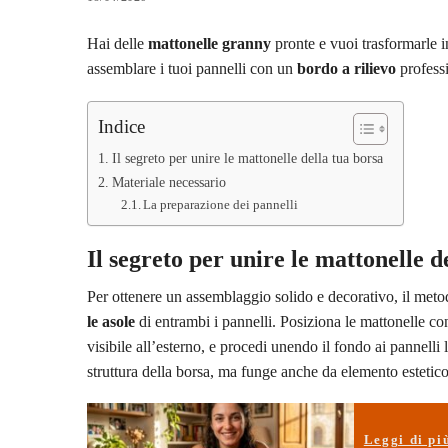
Hai delle
mattonelle granny
pronte e vuoi trasformarle 
assemblare i tuoi pannelli con un
bordo a rilievo
professi
Indice
Il segreto per unire le mattonelle della tua borsa
Materiale necessario
La preparazione dei pannelli
Il segreto per unire le mattonelle d
Per ottenere un assemblaggio solido e decorativo, il metod
le asole
di entrambi i pannelli. Posiziona le mattonelle co
visibile all’esterno, e procedi unendo il fondo ai pannelli 
struttura della borsa, ma funge anche da elemento estetico 
Leggi di pi