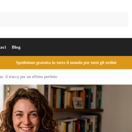
Cerca
aci
Blog
Spedizione gratuita in tutto il mondo per tutti gli ordini
: il trucco per un effetto perfetto