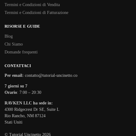
Termini e Condizioni di Vendita
Termini e Condizioni di Fatturazione
RISORSE E GUIDE
Blog
Chi Siamo
Domande frequenti
CONTATTACI
Per email:
contatto@tutorial-uncinetto.co
7 giorni su 7
Orario
: 7:00 – 20:30
RAVKEN LLC ha sede in:
4300 Ridgecrest Dr SE, Suite L
Rio Rancho, NM 87124
Stati Uniti
© Tutorial Uncinetto 2026