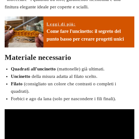
finitura elegante ideale per coperte e scialli.
Leggi di più:
Come fare l'uncinetto: il segreto del
punto basso per creare progetti unici
Materiale necessario
Quadrati all’uncinetto
(mattonelle) già ultimati.
Uncinetto
della misura adatta al filato scelto.
Filato
(consigliato un colore che contrasti o completi i
quadrati).
Forbici e ago da lana (solo per nascondere i fili finali).