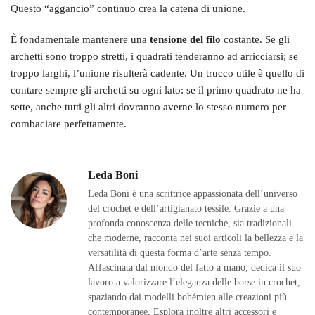
Questo “aggancio” continuo crea la catena di unione.
È fondamentale mantenere una
tensione del filo
costante. Se gli
archetti sono troppo stretti, i quadrati tenderanno ad arricciarsi; se
troppo larghi, l’unione risulterà cadente. Un trucco utile è quello di
contare sempre gli archetti su ogni lato: se il primo quadrato ne ha
sette, anche tutti gli altri dovranno averne lo stesso numero per
combaciare perfettamente.
Leda Boni
Leda Boni è una scrittrice appassionata dell’universo
del crochet e dell’artigianato tessile. Grazie a una
profonda conoscenza delle tecniche, sia tradizionali
che moderne, racconta nei suoi articoli la bellezza e la
versatilità di questa forma d’arte senza tempo.
Affascinata dal mondo del fatto a mano, dedica il suo
lavoro a valorizzare l’eleganza delle borse in crochet,
spaziando dai modelli bohémien alle creazioni più
contemporanee. Esplora inoltre altri accessori e