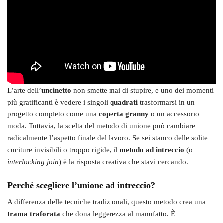
L’arte dell’
uncinetto
non smette mai di stupire, e uno dei momenti
più gratificanti è vedere i singoli
quadrati
trasformarsi in un
progetto completo come una
coperta granny
o un accessorio
moda. Tuttavia, la scelta del metodo di unione può cambiare
radicalmente l’aspetto finale del lavoro. Se sei stanco delle solite
cuciture invisibili o troppo rigide, il
metodo ad intreccio
(o
interlocking join
) è la risposta creativa che stavi cercando.
Perché scegliere l’unione ad intreccio?
A differenza delle tecniche tradizionali, questo metodo crea una
trama traforata
che dona leggerezza al manufatto. È