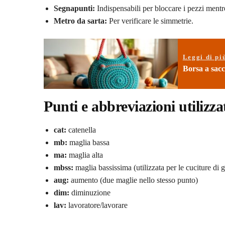
Segnapunti:
Indispensabili per bloccare i pezzi mentr
Metro da sarta:
Per verificare le simmetrie.
Leggi di pi
Borsa a sacch
Punti e abbreviazioni utilizza
cat:
catenella
mb:
maglia bassa
ma:
maglia alta
mbss:
maglia bassissima (utilizzata per le cuciture di 
aug:
aumento (due maglie nello stesso punto)
dim:
diminuzione
lav:
lavoratore/lavorare