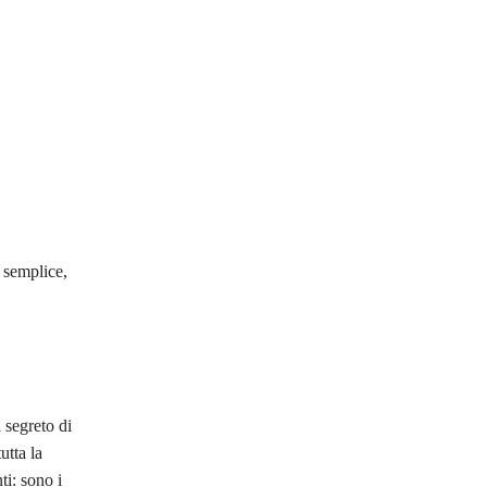
semplice,
 segreto di
utta la
ti: sono i