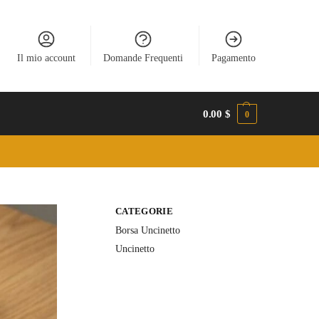
Il mio account
Domande Frequenti
Pagamento
0.00
$
0
CATEGORIE
Borsa Uncinetto
Uncinetto