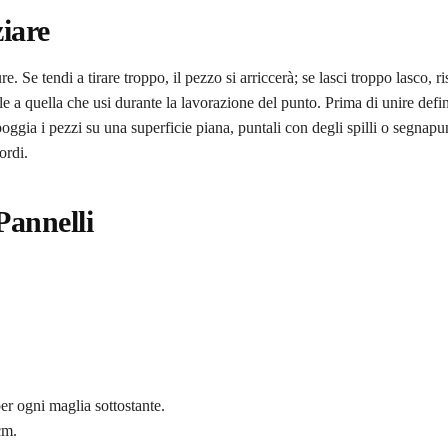
iare
ure. Se tendi a tirare troppo, il pezzo si arriccerà; se lasci troppo lasco, r
le a quella che usi durante la lavorazione del punto. Prima di unire defi
ggia i pezzi su una superficie piana, puntali con degli spilli o segnapun
ordi.
Pannelli
er ogni maglia sottostante.
cm.