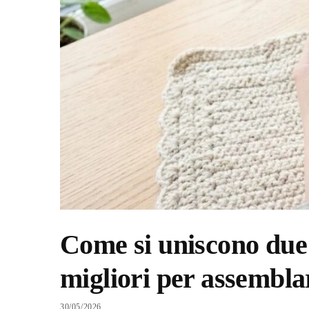
Come si uniscono due l
migliori per assemblar
30/05/2026