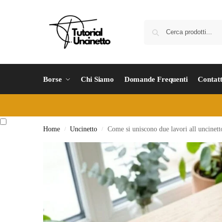
Borse
Chi Siamo
Domande Frequenti
Contatt
Home
Uncinetto
Come si uniscono due lavori all uncinetto
/
/