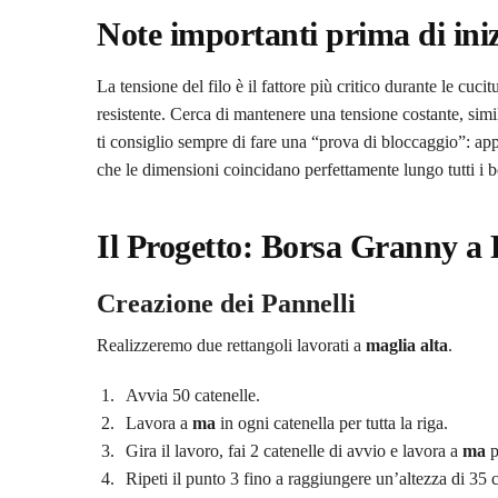
Note importanti prima di iniz
La tensione del filo è il fattore più critico durante le cucit
resistente. Cerca di mantenere una tensione costante, simi
ti consiglio sempre di fare una “prova di bloccaggio”: appo
che le dimensioni coincidano perfettamente lungo tutti i b
Il Progetto: Borsa Granny a 
Creazione dei Pannelli
Realizzeremo due rettangoli lavorati a
maglia alta
.
Avvia 50 catenelle.
Lavora a
ma
in ogni catenella per tutta la riga.
Gira il lavoro, fai 2 catenelle di avvio e lavora a
ma
p
Ripeti il punto 3 fino a raggiungere un’altezza di 35 