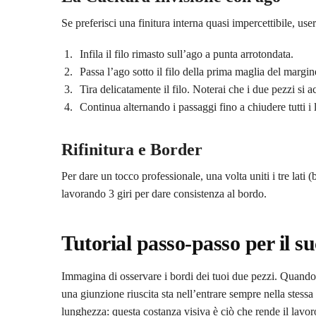
Se preferisci una finitura interna quasi impercettibile, us
Infila il filo rimasto sull’ago a punta arrotondata.
Passa l’ago sotto il filo della prima maglia del margin
Tira delicatamente il filo. Noterai che i due pezzi si 
Continua alternando i passaggi fino a chiudere tutti i l
Rifinitura e Border
Per dare un tocco professionale, una volta uniti i tre lati (b
lavorando 3 giri per dare consistenza al bordo.
Tutorial passo-passo per il s
Immagina di osservare i bordi dei tuoi due pezzi. Quando l
una giunzione riuscita sta nell’entrare sempre nella stessa 
lunghezza: questa costanza visiva è ciò che rende il lavoro