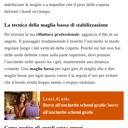
stabilizzare le maglie e a impedire che il peso della coperta
deformi i bordi nel tempo.
La tecnica della maglia bassa di stabilizzazione
Per iniziare la tua
rifinitura professionale
, aggancia il filo in un
angolo. Il passaggio fondamentale è inserire l’uncinetto in modo
regolare lungo i lati verticali della coperta. Poiché sui lati non hai
delle asole definite come sulla parte superiore, devi puntare
l’uncinetto nello spazio tra i giri, mantenendo una distanza
costante. Una
maglia bassa
per ogni giro di maglia alta o due
maglie basse per ogni spazio vuoto è la regola d’oro per evitare
che il bordo risulti troppo stretto o troppo ondulato.
Leggi di più:
Borse all'uncinetto schemi gratis: borse
all'uncinetto schemi gratis
Come gestire gli angoli senza errori