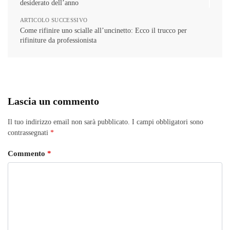
desiderato dell’anno
ARTICOLO SUCCESSIVO
Come rifinire uno scialle all’uncinetto: Ecco il trucco per
rifiniture da professionista
Lascia un commento
Il tuo indirizzo email non sarà pubblicato.
I campi obbligatori sono
contrassegnati
*
Commento
*