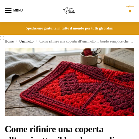
MENU
0
Spedizione gratuita in tutto il mondo per tutti gli ordini
Home
Uncinetto
Come rifinire una coperta all’uncinetto: il bordo semplice che cambia tutto
/
/
Come rifinire una coperta