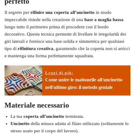
perfetto
Il segreto per
rifinire una coperta all’uncinetto
in modo
impeccabile risiede nella creazione di una
base a maglia bassa
lungo tutto il perimetro prima di procedere con il bordo
decorativo. Questa tecnica permette di livellare le irregolarità dei
giri laterali e fornisce una base solida e simmetrica per qualsiasi
tipo di
rifinitura creativa
, garantendo che la coperta non si arricci
e mantenga una forma perfettamente squadrata.
Leggi di più:
Come unire le mattonelle all'uncinetto
nell'ultimo giro: il metodo geniale
Materiale necessario
La tua
coperta all’uncinetto
terminata.
Uncinetto
della misura adatta al filato utilizzato (solitamente lo
stesso usato per il corpo del lavoro).