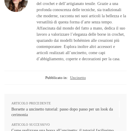
del crochet e dell’artigianato tessile. Grazie a una
profonda conoscenza delle tecniche, sia tradizionali
che moderne, racconta nei suoi articoli la bellezza e la
versatilità di questa forma d’arte senza tempo.
Affascinata dal mondo del fatto a mano, dedica il suo
lavoro a valorizzare l’eleganza delle borse in crochet,
spaziando dai modelli bohémien alle creazioni più
contemporanee. Esplora inoltre altri accessori e
articoli realizzati all’uncinetto, come capi
d’abbigliamento, coperte e decorazioni per la casa.
Pubblicato in:
Uncinetto
ARTICOLO PRECEDENTE
Borsette a uncinetto tutorial: passo dopo passo per un look da
cerimonia
ARTICOLO SUCCESSIVO
Come realizzare una borsa all’uncinetto: il tutorial facilissimo