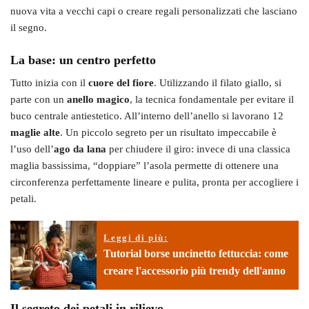
nuova vita a vecchi capi o creare regali personalizzati che lasciano
il segno.
La base: un centro perfetto
Tutto inizia con il
cuore del fiore
. Utilizzando il filato giallo, si
parte con un
anello magico
, la tecnica fondamentale per evitare il
buco centrale antiestetico. All’interno dell’anello si lavorano 12
maglie alte
. Un piccolo segreto per un risultato impeccabile è
l’uso dell’
ago da lana
per chiudere il giro: invece di una classica
maglia bassissima, “doppiare” l’asola permette di ottenere una
circonferenza perfettamente lineare e pulita, pronta per accogliere i
petali.
Leggi di più:
Tutorial borse uncinetto fettuccia: come
creare l'accessorio più trendy dell'anno
Il segreto dei petali in rilievo