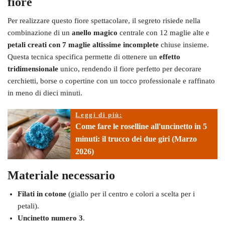
fiore
Per realizzare questo fiore spettacolare, il segreto risiede nella
combinazione di un
anello magico
centrale con 12 maglie alte e
petali creati con 7 maglie altissime incomplete
chiuse insieme.
Questa tecnica specifica permette di ottenere un
effetto
tridimensionale
unico, rendendo il fiore perfetto per decorare
cerchietti, borse o copertine con un tocco professionale e raffinato
in meno di dieci minuti.
Leggi di più:
Come fare le roselline all'uncinetto in 5
minuti: il trucco dei due giri (Marzo
2026)
Materiale necessario
Filati in cotone
(giallo per il centro e colori a scelta per i
petali).
Uncinetto numero 3
.