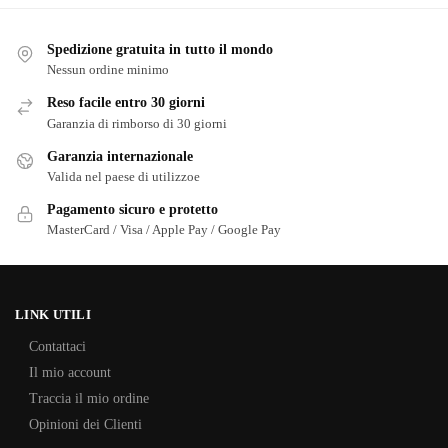
Spedizione gratuita in tutto il mondo
Nessun ordine minimo
Reso facile entro 30 giorni
Garanzia di rimborso di 30 giorni
Garanzia internazionale
Valida nel paese di utilizzoe
Pagamento sicuro e protetto
MasterCard / Visa / Apple Pay / Google Pay
LINK UTILI
Contattaci
Il mio account
Traccia il mio ordine
Opinioni dei Clienti