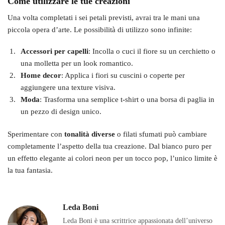
Come utilizzare le tue creazioni
Una volta completati i sei petali previsti, avrai tra le mani una
piccola opera d’arte. Le possibilità di utilizzo sono infinite:
Accessori per capelli
: Incolla o cuci il fiore su un cerchietto o
una molletta per un look romantico.
Home decor
: Applica i fiori su cuscini o coperte per
aggiungere una texture visiva.
Moda
: Trasforma una semplice t-shirt o una borsa di paglia in
un pezzo di design unico.
Sperimentare con
tonalità diverse
o filati sfumati può cambiare
completamente l’aspetto della tua creazione. Dal bianco puro per
un effetto elegante ai colori neon per un tocco pop, l’unico limite è
la tua fantasia.
Leda Boni
Leda Boni è una scrittrice appassionata dell’universo