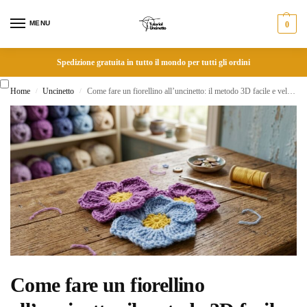
MENU
0
Spedizione gratuita in tutto il mondo per tutti gli ordini
Home
Uncinetto
Come fare un fiorellino all’uncinetto: il metodo 3D facile e velocissimo
/
/
Come fare un fiorellino