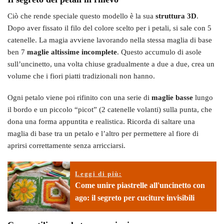
Ciò che rende speciale questo modello è la sua
struttura 3D
.
Dopo aver fissato il filo del colore scelto per i petali, si sale con 5
catenelle. La magia avviene lavorando nella stessa maglia di base
ben 7
maglie altissime incomplete
. Questo accumulo di asole
sull’uncinetto, una volta chiuse gradualmente a due a due, crea un
volume che i fiori piatti tradizionali non hanno.
Ogni petalo viene poi rifinito con una serie di
maglie basse
lungo
il bordo e un piccolo “picot” (2 catenelle volanti) sulla punta, che
dona una forma appuntita e realistica. Ricorda di saltare una
maglia di base tra un petalo e l’altro per permettere al fiore di
aprirsi correttamente senza arricciarsi.
Leggi di più:
Come unire piastrelle all'uncinetto con
ago: il segreto per cuciture invisibili