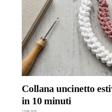
Collana uncinetto esti
in 10 minuti
22/04/2026