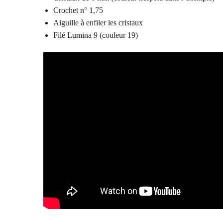
Crochet n° 1,75
Aiguille à enfiler les cristaux
Filé Lumina 9 (couleur 19)