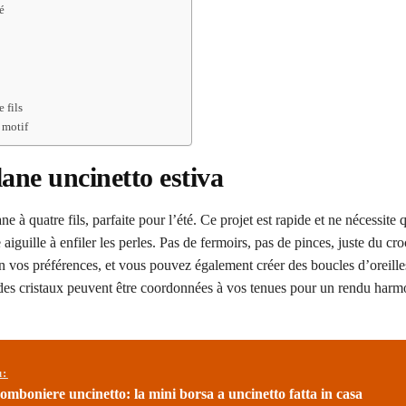
té
 fils
 motif
lane uncinetto estiva
e à quatre fils, parfaite pour l’été. Ce projet est rapide et ne nécessite
e aiguille à enfiler les perles. Pas de fermoirs, pas de pinces, juste du cro
lon vos préférences, et vous pouvez également créer des boucles d’oreille
des cristaux peuvent être coordonnées à vos tenues pour un rendu harm
ù:
mboniere uncinetto: la mini borsa a uncinetto fatta in casa