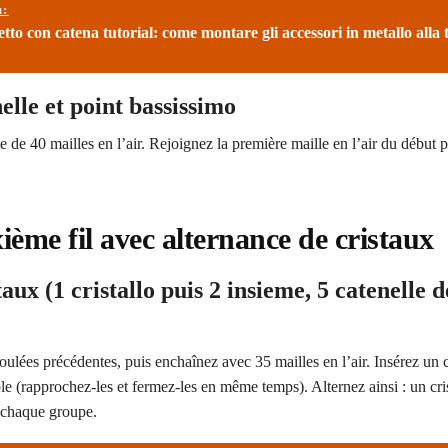
ù:
tto con catena tutorial: come montare gli accessori in metallo alla 
elle et point bassissimo
te de 40 mailles en l’air. Rejoignez la première maille en l’air du début 
ième fil avec alternance de cristaux
aux (1 cristallo puis 2 insieme, 5 catenelle d
 coulées précédentes, puis enchaînez avec 35 mailles en l’air. Insérez un cr
ble (rapprochez-les et fermez-les en même temps). Alternez ainsi : un cris
e chaque groupe.