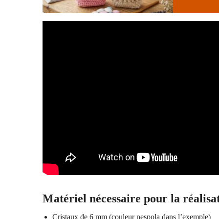
Matériel nécessaire pour la réalisa
Cristaux de 6 mm (couleur nespola dans l’exemple)