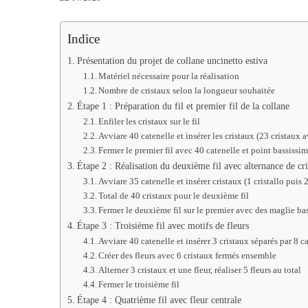
Indice
Présentation du projet de collane uncinetto estiva
Matériel nécessaire pour la réalisation
Nombre de cristaux selon la longueur souhaitée
Étape 1 : Préparation du fil et premier fil de la collane
Enfiler les cristaux sur le fil
Avviare 40 catenelle et insérer les cristaux (23 cristaux 
Fermer le premier fil avec 40 catenelle et point bassissi
Étape 2 : Réalisation du deuxième fil avec alternance de cr
Avviare 35 catenelle et insérer cristaux (1 cristallo puis 
Total de 40 cristaux pour le deuxième fil
Fermer le deuxième fil sur le premier avec des maglie ba
Étape 3 : Troisième fil avec motifs de fleurs
Avviare 40 catenelle et insérer 3 cristaux séparés par 8 c
Créer des fleurs avec 6 cristaux fermés ensemble
Alterner 3 cristaux et une fleur, réaliser 5 fleurs au total
Fermer le troisième fil
Étape 4 : Quatrième fil avec fleur centrale