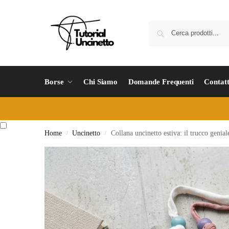
Borse
Chi Siamo
Domande Frequenti
Contatt
Home
Uncinetto
Collana uncinetto estiva: il trucco genial
/
/