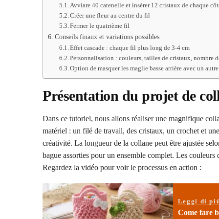
Avviare 40 catenelle et insérer 12 cristaux de chaque cô
Créer une fleur au centre du fil
Fermer le quatrième fil
Conseils finaux et variations possibles
Effet cascade : chaque fil plus long de 3-4 cm
Personnalisation : couleurs, tailles de cristaux, nombre de
Option de masquer les maglie basse arrière avec un autre
Présentation du projet de col
Dans ce tutoriel, nous allons réaliser une magnifique collan
matériel : un filé de travail, des cristaux, un crochet et un
créativité. La longueur de la collane peut être ajustée se
bague assorties pour un ensemble complet. Les couleurs 
Regardez la vidéo pour voir le processus en action :
Leggi di pi
Come fare bo