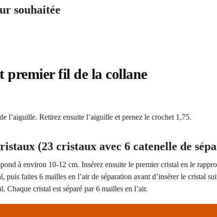
ur souhaitée
t premier fil de la collane
e l’aiguille. Retirez ensuite l’aiguille et prenez le crochet 1,75.
cristaux (23 cristaux avec 6 catenelle de sép
espond à environ 10-12 cm. Insérez ensuite le premier cristal en le rappr
l, puis faites 6 mailles en l’air de séparation avant d’insérer le cristal su
. Chaque cristal est séparé par 6 mailles en l’air.