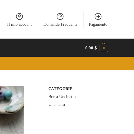
Il mio account
Domande Frequenti
Pagamento
0.00
$
0
CATEGORIE
Borsa Uncinetto
Uncinetto