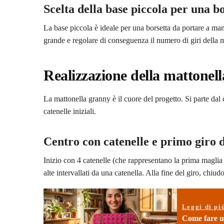
Scelta della base piccola per una b
La base piccola è ideale per una borsetta da portare a man
grande e regolare di conseguenza il numero di giri della m
Realizzazione della mattonel
La mattonella granny è il cuore del progetto. Si parte dal 
catenelle iniziali.
Centro con catenelle e primo giro d
Inizio con 4 catenelle (che rappresentano la prima maglia a
alte intervallati da una catenella. Alla fine del giro, chiu
Leggi di pi
Come fare un