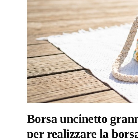
Borsa uncinetto grann
per realizzare la borsa