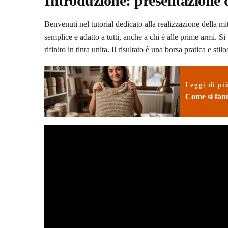
Introduzione: presentazione 
Benvenuti nel tutorial dedicato alla realizzazione della m
semplice e adatto a tutti, anche a chi è alle prime armi. Si
rifinito in tinta unita. Il risultato è una borsa pratica e stilo
Leggi di pi
Come si fann