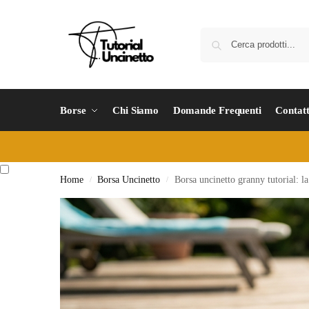
Borse
Chi Siamo
Domande Frequenti
Contatt
Home
Borsa Uncinetto
Borsa uncinetto granny tutorial: la
/
/