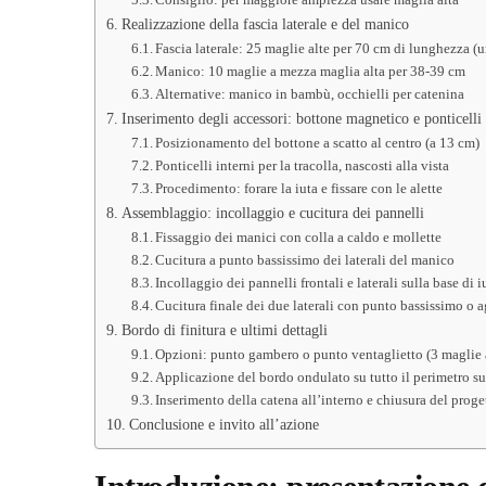
Realizzazione della fascia laterale e del manico
Fascia laterale: 25 maglie alte per 70 cm di lunghezza (
Manico: 10 maglie a mezza maglia alta per 38-39 cm
Alternative: manico in bambù, occhielli per catenina
Inserimento degli accessori: bottone magnetico e ponticelli
Posizionamento del bottone a scatto al centro (a 13 cm)
Ponticelli interni per la tracolla, nascosti alla vista
Procedimento: forare la iuta e fissare con le alette
Assemblaggio: incollaggio e cucitura dei pannelli
Fissaggio dei manici con colla a caldo e mollette
Cucitura a punto bassissimo dei laterali del manico
Incollaggio dei pannelli frontali e laterali sulla base di i
Cucitura finale dei due laterali con punto bassissimo o 
Bordo di finitura e ultimi dettagli
Opzioni: punto gambero o punto ventaglietto (3 maglie 
Applicazione del bordo ondulato su tutto il perimetro s
Inserimento della catena all’interno e chiusura del proge
Conclusione e invito all’azione