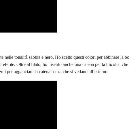
tate nelle tonalità sabbia e nero. Ho scelto questi colori per abbinare la b
referite. Oltre al filato, ho inserito anche una catena per la tracolla, ch
erni per agganciare la catena senza che si vedano all’esterno.