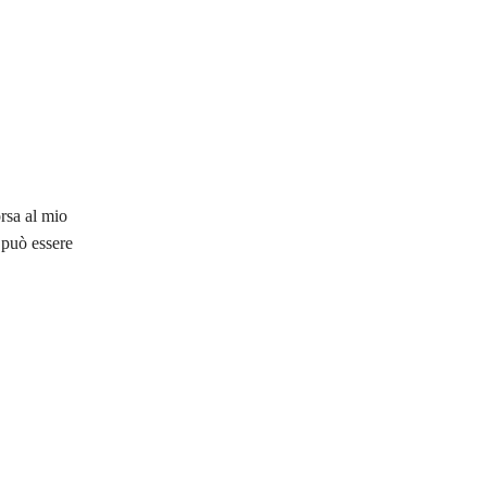
orsa al mio
e può essere