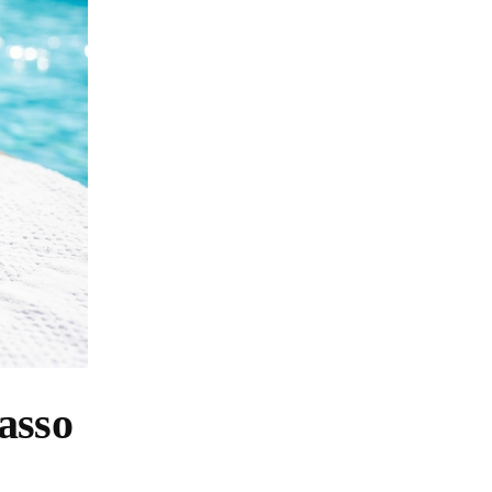
passo