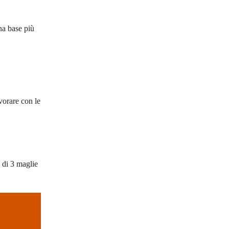
na base più
vorare con le
i di 3 maglie