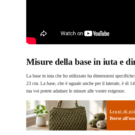
Misure della base in iuta e d
La base in iuta che ho utilizzato ha dimensioni specifiche
23 cm. La base, che è uguale anche per il laterale, è di 1
ma voi potete adattare le misure alle vostre esigenze.
Leggi di pi
Borse all'unc