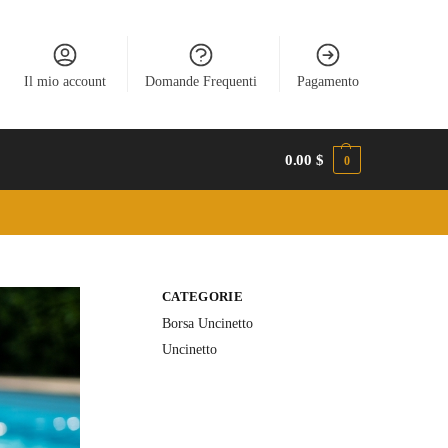
Il mio account
Domande Frequenti
Pagamento
0.00
$
0
CATEGORIE
Borsa Uncinetto
Uncinetto