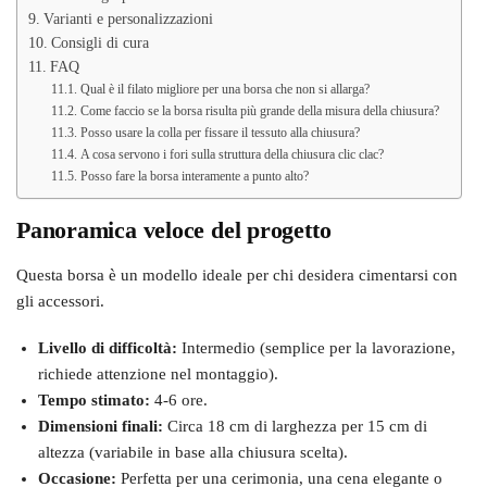
Varianti e personalizzazioni
Consigli di cura
FAQ
Qual è il filato migliore per una borsa che non si allarga?
Come faccio se la borsa risulta più grande della misura della chiusura?
Posso usare la colla per fissare il tessuto alla chiusura?
A cosa servono i fori sulla struttura della chiusura clic clac?
Posso fare la borsa interamente a punto alto?
Panoramica veloce del progetto
Questa borsa è un modello ideale per chi desidera cimentarsi con
gli accessori.
Livello di difficoltà:
Intermedio (semplice per la lavorazione,
richiede attenzione nel montaggio).
Tempo stimato:
4-6 ore.
Dimensioni finali:
Circa 18 cm di larghezza per 15 cm di
altezza (variabile in base alla chiusura scelta).
Occasione:
Perfetta per una cerimonia, una cena elegante o