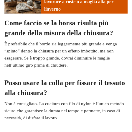
lavorare a coste o a maglia alta per
linverno
Come faccio se la borsa risulta più
grande della misura della chiusura?
È preferibile che il bordo sia leggermente più grande e venga
“spinto” dentro la chiusura per un effetto imbottito, ma non
esagerare. Se è troppo grande, dovrai diminuire le maglie
nell’ultimo giro prima di chiudere.
Posso usare la colla per fissare il tessuto
alla chiusura?
Non è consigliato. La cucitura con filo di nylon è l’unico metodo
sicuro che garantisce la durata nel tempo e permette, in caso di
necessità, di disfare il lavoro.