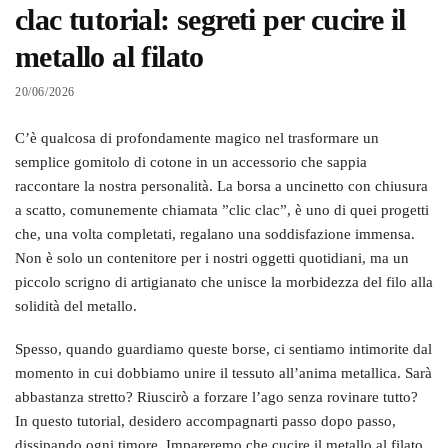
clac tutorial: segreti per cucire il
metallo al filato
20/06/2026
C’è qualcosa di profondamente magico nel trasformare un
semplice gomitolo di cotone in un accessorio che sappia
raccontare la nostra personalità. La borsa a uncinetto con chiusura
a scatto, comunemente chiamata ”clic clac”, è uno di quei progetti
che, una volta completati, regalano una soddisfazione immensa.
Non è solo un contenitore per i nostri oggetti quotidiani, ma un
piccolo scrigno di artigianato che unisce la morbidezza del filo alla
solidità del metallo.
Spesso, quando guardiamo queste borse, ci sentiamo intimorite dal
momento in cui dobbiamo unire il tessuto all’anima metallica. Sarà
abbastanza stretto? Riuscirò a forzare l’ago senza rovinare tutto?
In questo tutorial, desidero accompagnarti passo dopo passo,
dissipando ogni timore. Impareremo che cucire il metallo al filato