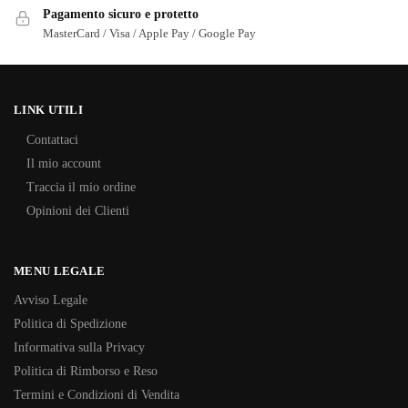
Pagamento sicuro e protetto
MasterCard / Visa / Apple Pay / Google Pay
LINK UTILI
Contattaci
Il mio account
Traccia il mio ordine
Opinioni dei Clienti
MENU LEGALE
Avviso Legale
Politica di Spedizione
Informativa sulla Privacy
Politica di Rimborso e Reso
Termini e Condizioni di Vendita