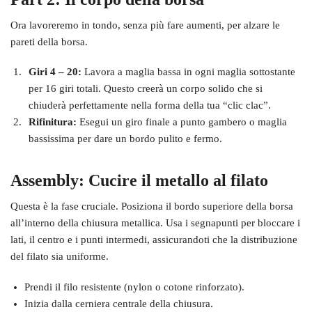
Ora lavoreremo in tondo, senza più fare aumenti, per alzare le
pareti della borsa.
Giri 4 – 20:
Lavora a maglia bassa in ogni maglia sottostante
per 16 giri totali. Questo creerà un corpo solido che si
chiuderà perfettamente nella forma della tua “clic clac”.
Rifinitura:
Esegui un giro finale a punto gambero o maglia
bassissima per dare un bordo pulito e fermo.
Assembly: Cucire il metallo al filato
Questa è la fase cruciale. Posiziona il bordo superiore della borsa
all’interno della chiusura metallica. Usa i segnapunti per bloccare i
lati, il centro e i punti intermedi, assicurandoti che la distribuzione
del filato sia uniforme.
Prendi il filo resistente (nylon o cotone rinforzato).
Inizia dalla cerniera centrale della chiusura.