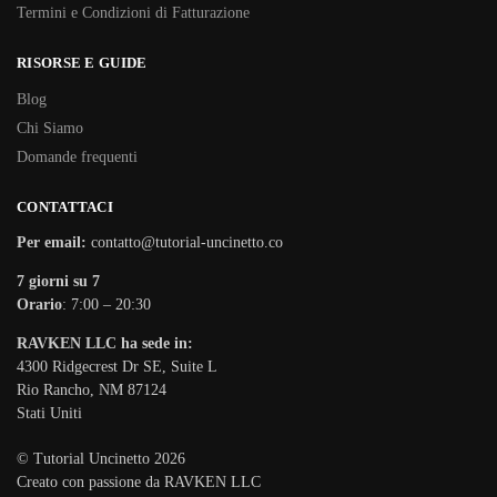
Termini e Condizioni di Fatturazione
RISORSE E GUIDE
Blog
Chi Siamo
Domande frequenti
CONTATTACI
Per email:
contatto@tutorial-uncinetto.co
7 giorni su 7
Orario
: 7:00 – 20:30
RAVKEN LLC ha sede in:
4300 Ridgecrest Dr SE, Suite L
Rio Rancho, NM 87124
Stati Uniti
© Tutorial Uncinetto 2026
Creato con passione da RAVKEN LLC