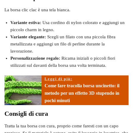
La borsa clic clac è una tela bianca.
Variante estiva:
Usa cordino di nylon colorato e aggiungi un
piccolo charm in legno.
Variante elegante:
Scegli un filato con una piccola fibra
metallizzata e aggiungi un filo di perline durante la
lavorazione.
Personalizzazione regalo:
Ricama iniziali o piccoli fiori
stilizzati sul davanti della borsa una volta terminata.
Leggi di più:
Come fare tracolla borsa uncinetto: il
metodo per un effetto 3D stupendo in
pochi minuti
Consigli di cura
Tratta la tua borsa con cura, proprio come faresti con un capo
prezioso. Se il materiale è cotone, evita il lavaggio in lavatrice, che