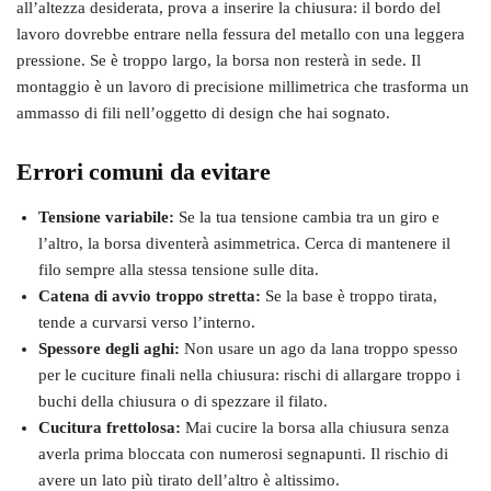
all’altezza desiderata, prova a inserire la chiusura: il bordo del
lavoro dovrebbe entrare nella fessura del metallo con una leggera
pressione. Se è troppo largo, la borsa non resterà in sede. Il
montaggio è un lavoro di precisione millimetrica che trasforma un
ammasso di fili nell’oggetto di design che hai sognato.
Errori comuni da evitare
Tensione variabile:
Se la tua tensione cambia tra un giro e
l’altro, la borsa diventerà asimmetrica. Cerca di mantenere il
filo sempre alla stessa tensione sulle dita.
Catena di avvio troppo stretta:
Se la base è troppo tirata,
tende a curvarsi verso l’interno.
Spessore degli aghi:
Non usare un ago da lana troppo spesso
per le cuciture finali nella chiusura: rischi di allargare troppo i
buchi della chiusura o di spezzare il filato.
Cucitura frettolosa:
Mai cucire la borsa alla chiusura senza
averla prima bloccata con numerosi segnapunti. Il rischio di
avere un lato più tirato dell’altro è altissimo.