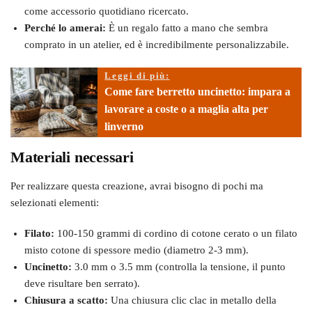
come accessorio quotidiano ricercato.
Perché lo amerai:
È un regalo fatto a mano che sembra
comprato in un atelier, ed è incredibilmente personalizzabile.
Leggi di più:
Come fare berretto uncinetto: impara a
lavorare a coste o a maglia alta per
linverno
Materiali necessari
Per realizzare questa creazione, avrai bisogno di pochi ma
selezionati elementi:
Filato:
100-150 grammi di cordino di cotone cerato o un filato
misto cotone di spessore medio (diametro 2-3 mm).
Uncinetto:
3.0 mm o 3.5 mm (controlla la tensione, il punto
deve risultare ben serrato).
Chiusura a scatto:
Una chiusura clic clac in metallo della