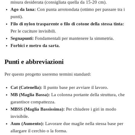
misura desiderata (consigliata quella da 15-20 cm).
Ago da lana:
Con punta arrotondata (ottimo per passare tra i
punti).
Filo di nylon trasparente o filo di cotone della stessa tinta:
Per le cuciture invisibili.
Segnapunti:
Fondamentali per mantenere la simmetria.
Forbici e metro da sarta.
Punti e abbreviazioni
Per questo progetto useremo termini standard:
Cat (Catenella):
Il punto base per avviare il lavoro.
MB (Maglia Bassa):
La colonna portante della struttura, che
garantisce compattezza.
MBSS (Maglia Bassissima):
Per chiudere i giri in modo
invisibile.
Aum (Aumento):
Lavorare due maglie nella stessa base per
allargare il cerchio o la forma.