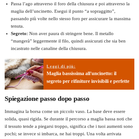
Passa l’ago attraverso il foro della chiusura e poi attraverso la
maglia dell’uncinetto. Esegui il punto “a sopraggitto”,
passando più volte nello stesso foro per assicurare la massima
tenuta.
Segreto:
Non aver paura di stringere bene. Il metallo
“mangerà” leggermente il filo, quindi assicurati che sia ben
incastrato nelle canaline della chiusura.
Leggi di più:
Maglia bassissima all'uncinetto: il
segreto per rifiniture invisibili e perfette
Spiegazione passo dopo passo
Immagina la borsa come un piccolo vaso. La base deve essere
solida, quasi rigida. Se durante il percorso a maglia bassa noti che
il tessuto tende a piegarsi troppo, significa che i tuoi aumenti sono
pochi; se invece si imbarca, ne hai troppi. Una volta arrivata