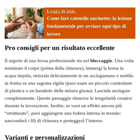
Leggi di più:
Come fare catenella uncinetto: la lezione
fondamentale per avviare ogni tipo di
lavoro
Pro consigli per un risultato eccellente
Il segreto di una borsa professionale sta nel
bloccaggio
. Una volta
terminato il corpo (prima della chiusura), immergi la borsa in
acqua tiepida, strizzala delicatamente in un asciugamano e mettila
in forma su una sagoma rigida (puoi usare un piccolo contenitore
di plastica o un barattolo della misura giusta). Lasciala asciugare
completamente. Questo passaggio rimuove le irregolarità createsi
durante la lavorazione. Inoltre, se vuoi un effetto ancora più
“strutturato”, puoi aggiungere una fodera interna in tessuto:
nasconderà i fili di chiusura e proteggerà l’interno.
Varianti e personalizzazioni