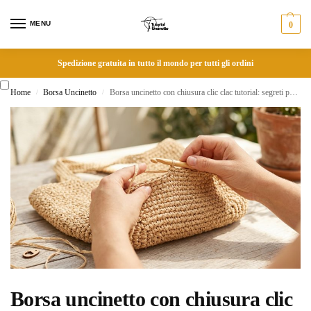
MENU
0
Spedizione gratuita in tutto il mondo per tutti gli ordini
Home
Borsa Uncinetto
Borsa uncinetto con chiusura clic clac tutorial: segreti per cucire il metallo al filato
/
/
Borsa uncinetto con chiusura clic