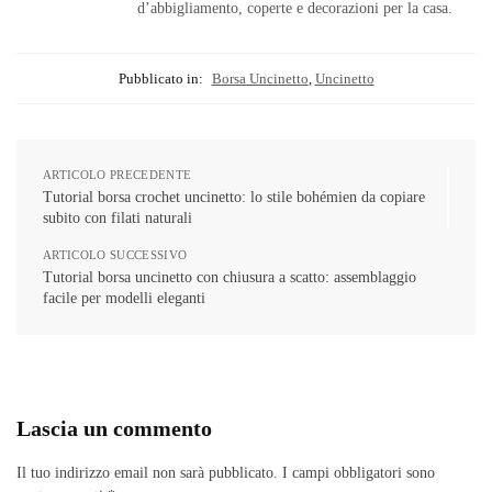
d’abbigliamento, coperte e decorazioni per la casa.
Pubblicato in:
Borsa Uncinetto
,
Uncinetto
ARTICOLO PRECEDENTE
Tutorial borsa crochet uncinetto: lo stile bohémien da copiare
subito con filati naturali
ARTICOLO SUCCESSIVO
Tutorial borsa uncinetto con chiusura a scatto: assemblaggio
facile per modelli eleganti
Lascia un commento
Il tuo indirizzo email non sarà pubblicato.
I campi obbligatori sono