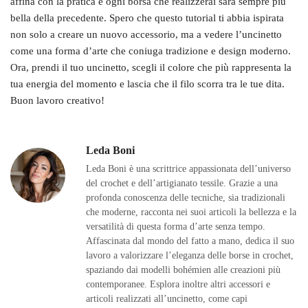
affina con la pratica e ogni borsa che realizzerai sarà sempre più
bella della precedente. Spero che questo tutorial ti abbia ispirata
non solo a creare un nuovo accessorio, ma a vedere l’uncinetto
come una forma d’arte che coniuga tradizione e design moderno.
Ora, prendi il tuo uncinetto, scegli il colore che più rappresenta la
tua energia del momento e lascia che il filo scorra tra le tue dita.
Buon lavoro creativo!
Leda Boni
Leda Boni è una scrittrice appassionata dell’universo
del crochet e dell’artigianato tessile. Grazie a una
profonda conoscenza delle tecniche, sia tradizionali
che moderne, racconta nei suoi articoli la bellezza e la
versatilità di questa forma d’arte senza tempo.
Affascinata dal mondo del fatto a mano, dedica il suo
lavoro a valorizzare l’eleganza delle borse in crochet,
spaziando dai modelli bohémien alle creazioni più
contemporanee. Esplora inoltre altri accessori e
articoli realizzati all’uncinetto, come capi