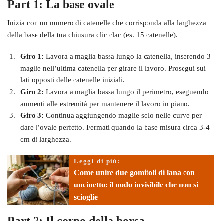
Part 1: La base ovale
Inizia con un numero di catenelle che corrisponda alla larghezza
della base della tua chiusura clic clac (es. 15 catenelle).
Giro 1:
Lavora a maglia bassa lungo la catenella, inserendo 3
maglie nell’ultima catenella per girare il lavoro. Prosegui sui
lati opposti delle catenelle iniziali.
Giro 2:
Lavora a maglia bassa lungo il perimetro, eseguendo
aumenti alle estremità per mantenere il lavoro in piano.
Giro 3:
Continua aggiungendo maglie solo nelle curve per
dare l’ovale perfetto. Fermati quando la base misura circa 3-4
cm di larghezza.
Leggi di più:
Come unire due gomitoli di lana con
uncinetto: il nodo invisibile che non si
scioglie
Part 2: Il corpo della borsa