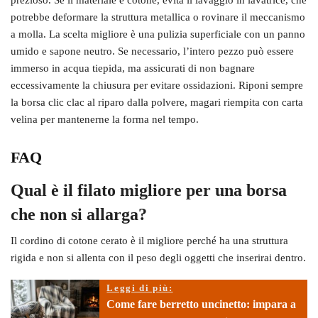
potrebbe deformare la struttura metallica o rovinare il meccanismo
a molla. La scelta migliore è una pulizia superficiale con un panno
umido e sapone neutro. Se necessario, l’intero pezzo può essere
immerso in acqua tiepida, ma assicurati di non bagnare
eccessivamente la chiusura per evitare ossidazioni. Riponi sempre
la borsa clic clac al riparo dalla polvere, magari riempita con carta
velina per mantenerne la forma nel tempo.
FAQ
Qual è il filato migliore per una borsa
che non si allarga?
Il cordino di cotone cerato è il migliore perché ha una struttura
rigida e non si allenta con il peso degli oggetti che inserirai dentro.
Leggi di più:
Come fare berretto uncinetto: impara a