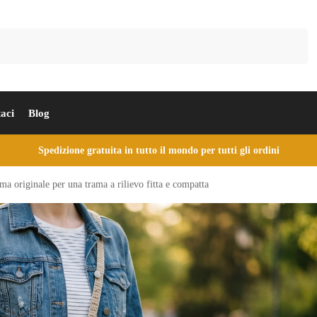
Cerca
aci
Blog
Spedizione gratuita in tutto il mondo per tutti gli ordini
ma originale per una trama a rilievo fitta e compatta