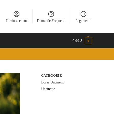
Il mio account
Domande Frequenti
Pagamento
0.00
$
0
CATEGORIE
Borsa Uncinetto
Uncinetto