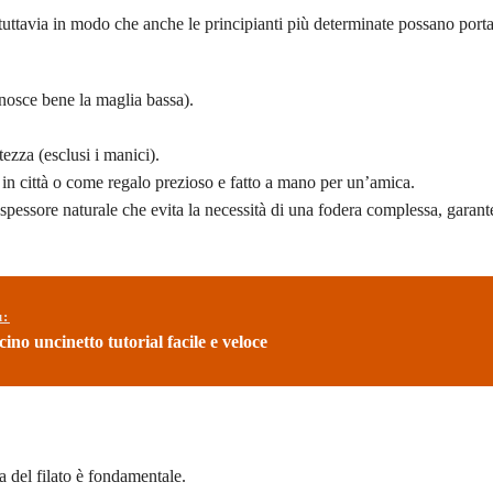
tuttavia in modo che anche le principianti più determinate possano porta
nosce bene la maglia bassa).
ezza (esclusi i manici).
e in città o come regalo prezioso e fatto a mano per un’amica.
spessore naturale che evita la necessità di una fodera complessa, garan
ù:
ino uncinetto tutorial facile e veloce
ta del filato è fondamentale.