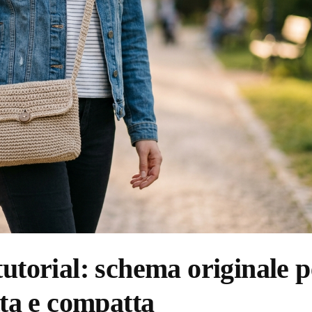
tutorial: schema originale p
tta e compatta