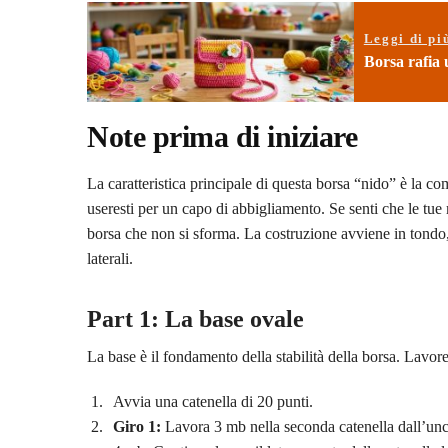
Leggi di pi
Borsa rafia u
Note prima di iniziare
La caratteristica principale di questa borsa “nido” è la co
useresti per un capo di abbigliamento. Se senti che le tu
borsa che non si sforma. La costruzione avviene in tondo, p
laterali.
Part 1: La base ovale
La base è il fondamento della stabilità della borsa. Lavor
Avvia una catenella di 20 punti.
Giro 1:
Lavora 3 mb nella seconda catenella dall’unci