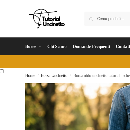
Borse
Chi Siamo
Domande Frequenti
Contatt
Home
Borsa Uncinetto
Borsa nido uncinetto tutorial: sche
/
/