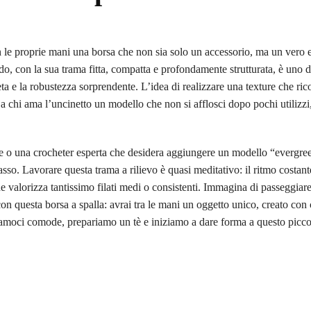
 le proprie mani una borsa che non sia solo un accessorio, ma un vero 
do, con la sua trama fitta, compatta e profondamente strutturata, è uno d
eta e la robustezza sorprendente. L’idea di realizzare una texture che rico
re a chi ama l’uncinetto un modello che non si afflosci dopo pochi utilizz
nte o una crocheter esperta che desidera aggiungere un modello “evergre
asso. Lavorare questa trama a rilievo è quasi meditativo: il ritmo costant
che valorizza tantissimo filati medi o consistenti. Immagina di passeggiare
 con questa borsa a spalla: avrai tra le mani un oggetto unico, creato con
ttiamoci comode, prepariamo un tè e iniziamo a dare forma a questo picco