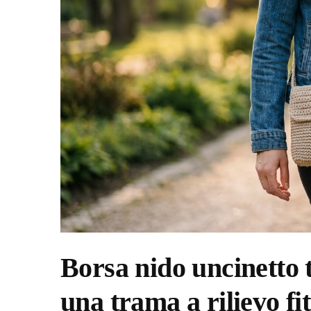
Borsa nido uncinetto 
una trama a rilievo fi