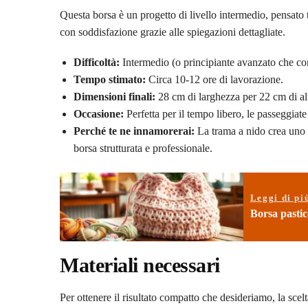
Questa borsa è un progetto di livello intermedio, pensato 
con soddisfazione grazie alle spiegazioni dettagliate.
Difficoltà:
Intermedio (o principiante avanzato che co
Tempo stimato:
Circa 10-12 ore di lavorazione.
Dimensioni finali:
28 cm di larghezza per 22 cm di alt
Occasione:
Perfetta per il tempo libero, le passeggiat
Perché te ne innamorerai:
La trama a nido crea uno 
borsa strutturata e professionale.
Leggi di pi
Borsa pasticc
Materiali necessari
Per ottenere il risultato compatto che desideriamo, la scel