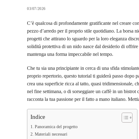
03/07/2026
C’è qualcosa di profondamente gratificante nel creare con
pezzo d’arredo per il proprio stile quotidiano. La borsa ni
progetti che attirano lo sguardo per la loro eleganza discr
solidità protettiva di un nido nasce dal desiderio di offri
mantenga una forma impeccabile nel tempo.
Che tu sia una principiante in cerca di una sfida stimola
proprio repertorio, questo tutorial ti guiderà passo dopo p
crea una superficie ricca al tatto, quasi tridimensionale, 
nel fine settimana, o di sorseggiare un caffè in un bistrot
racconta la tua passione per il fatto a mano italiano. Me
Indice
Panoramica del progetto
Materiali necessari