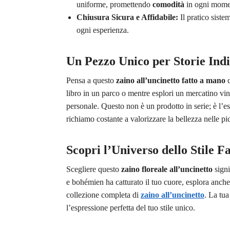
uniforme, promettendo
comodità
in ogni mome
Chiusura Sicura e Affidabile:
Il pratico siste
ogni esperienza.
Un Pezzo Unico per Storie Indi
Pensa a questo
zaino all’uncinetto fatto a mano
c
libro in un parco o mentre esplori un mercatino vin
personale. Questo non è un prodotto in serie; è l’e
richiamo costante a valorizzare la bellezza nelle pi
Scopri l’Universo dello Stile 
Scegliere questo
zaino floreale all’uncinetto
signi
e bohémien ha catturato il tuo cuore, esplora anche
collezione completa di
zaino all’uncinetto
. La tua
l’espressione perfetta del tuo stile unico.