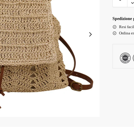
Spedizione g
Resi faci
Ordina en