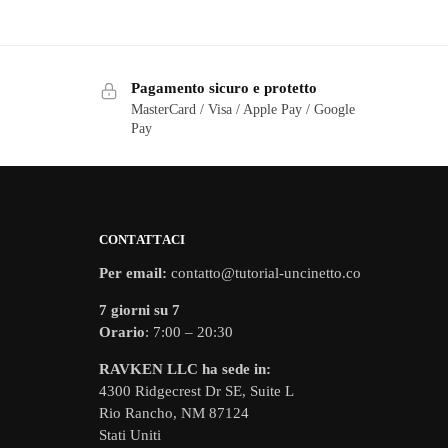
Pagamento sicuro e protetto
MasterCard / Visa / Apple Pay / Google
Pay
CONTATTACI
Per email:
contatto@tutorial-uncinetto.co
7 giorni su 7
Orario
: 7:00 – 20:30
RAVKEN LLC ha sede in:
4300 Ridgecrest Dr SE, Suite L
Rio Rancho, NM 87124
Stati Uniti