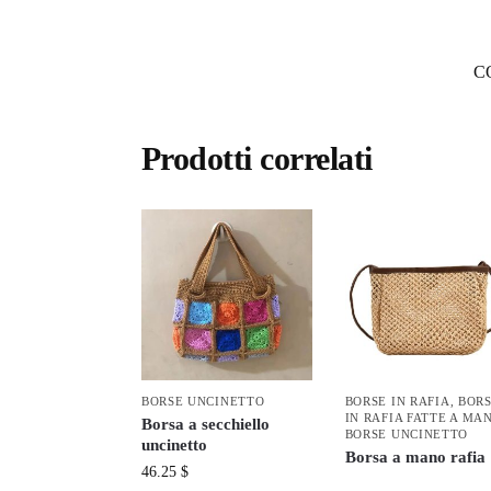
C
Prodotti correlati
BORSE UNCINETTO
BORSE IN RAFIA
,
BOR
IN RAFIA FATTE A MA
Borsa a secchiello
BORSE UNCINETTO
uncinetto
Borsa a mano rafia
46.25
$