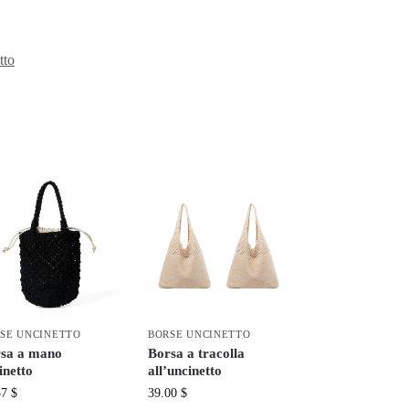
tto
SE UNCINETTO
BORSE UNCINETTO
sa a mano
Borsa a tracolla
inetto
all’uncinetto
57
$
39.00
$