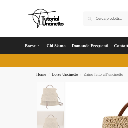
Borse
Chi Siamo
Domande Frequenti
Contatt
Home
Borse Uncinetto
Zaino fatto all’uncinetto
/
/