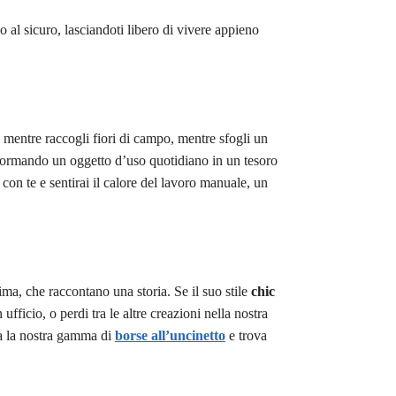
no al sicuro, lasciandoti libero di vivere appieno
e mentre raccogli fiori di campo, mentre sfogli un
asformando un oggetto d’uso quotidiano in un tesoro
 con te e sentirai il calore del lavoro manuale, un
ima, che raccontano una storia. Se il suo stile
chic
ufficio, o perdi tra le altre creazioni nella nostra
ita la nostra gamma di
borse all’uncinetto
e trova