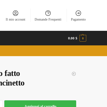
Il mio account
Domande Frequenti
Pagamento
0.00
$
0
 fatto
ncinetto
Aggiungi al carrello