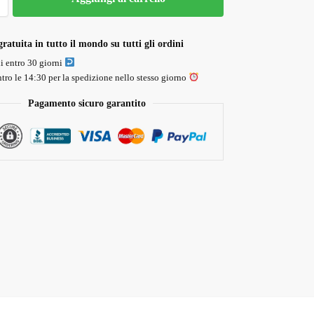
ratuita in tutto il mondo su tutti gli ordini
li entro 30 giorni
tro le 14:30 per la spedizione nello stesso giorno
Pagamento sicuro garantito