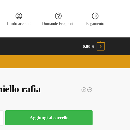
Il mio account
Domande Frequenti
Pagamento
0.00
$
0
iello rafia
Aggiungi al carrello