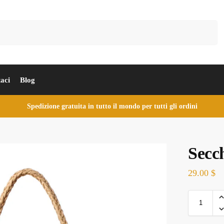
Cerca
aci
Blog
Spedizione gratuita in tutto il mondo per tutti gli ordini
Secch
29.00
$