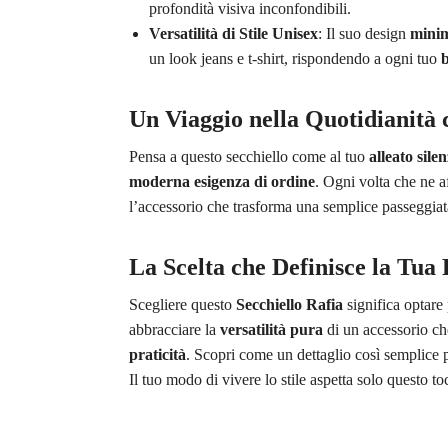
profondità visiva inconfondibili.
Versatilità di Stile Unisex
: Il suo design
minim
un look jeans e t-shirt, rispondendo a ogni tuo
b
Un Viaggio nella Quotidianità c
Pensa a questo secchiello come al tuo
alleato sile
moderna esigenza di ordine
. Ogni volta che ne a
l’accessorio che trasforma una semplice passeggiat
La Scelta che Definisce la Tua
Scegliere questo
Secchiello Rafia
significa optare
abbracciare la
versatilità pura
di un accessorio che
praticità
. Scopri come un dettaglio così semplice p
Il tuo modo di vivere lo stile aspetta solo questo to