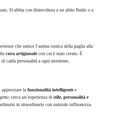
sto. Si abbia con disinvoltura a un abito fluido o a
rienze che unisce l’anima rustica della paglia alla
ella
cura artigianale
con cui è stato creato. È
 di calda personalità a ogni momento.
, apprezzare la
funzionalità intelligente
e
ggetto: cerca un’esperienza di
stile, personalità e
dinario in straordinario con naturale raffinatezza.