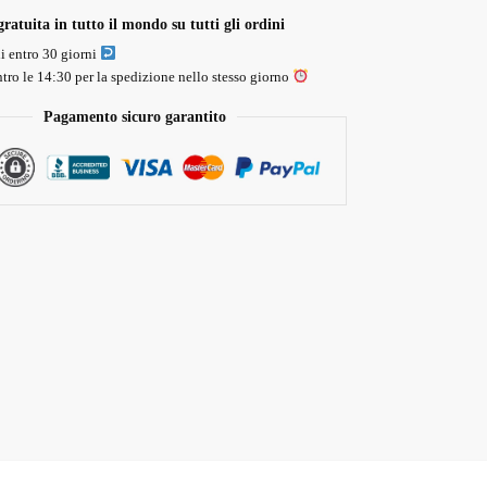
ratuita in tutto il mondo su tutti gli ordini
li entro 30 giorni
tro le 14:30 per la spedizione nello stesso giorno
Pagamento sicuro garantito