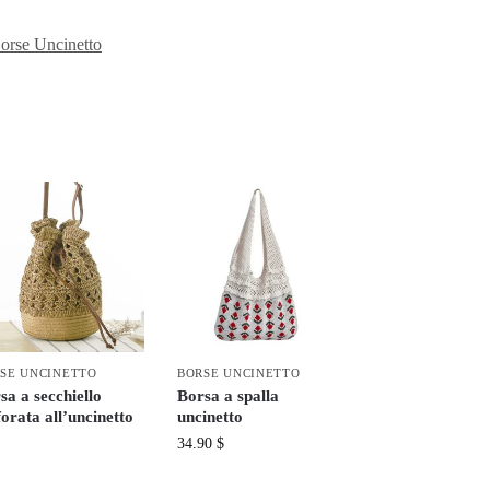
orse Uncinetto
SE UNCINETTO
BORSE UNCINETTO
sa a secchiello
Borsa a spalla
forata all’uncinetto
uncinetto
34.90
$