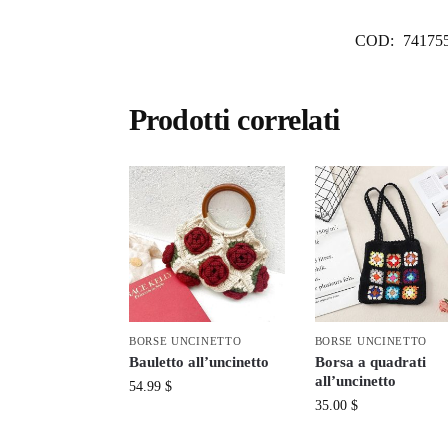
COD:
74175
Prodotti correlati
BORSE UNCINETTO
BORSE UNCINETTO
Bauletto all’uncinetto
Borsa a quadrati
all’uncinetto
54.99
$
35.00
$