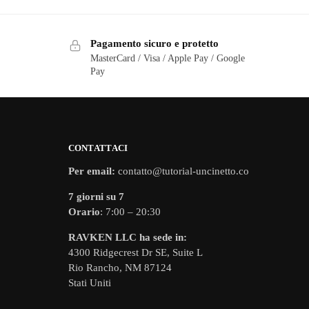
Pagamento sicuro e protetto
MasterCard / Visa / Apple Pay / Google
Pay
CONTATTACI
Per email:
contatto@tutorial-uncinetto.co
7 giorni su 7
Orario
: 7:00 – 20:30
RAVKEN LLC ha sede in:
4300 Ridgecrest Dr SE, Suite L
Rio Rancho, NM 87124
Stati Uniti