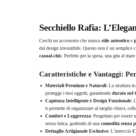
Secchiello Rafia: L’Eleg
Cerchi un accessorio che unisca
stile autentico
e
p
dal design irresistibile. Questo non è un semplice 
casual-chic
. Perfetto per la spesa, una gita al mare
Caratteristiche e Vantaggi: Pe
Materiali Premium e Naturali
: La struttura i
protegge i tuoi oggetti, garantendo
durata nel
Capienza Intelligente e Design Funzionale
: 
ti permette di organizzare al meglio chiavi, cell
Comfort e Leggerezza
: Progettato per essere 
senza fatica, godendo di una
comodità senza p
Dettaglio Artigianale Esclusivo
: L’intreccio
C