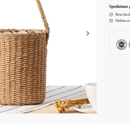
Spedizione g
Resi faci
Ordina en