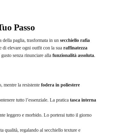
Tuo Passo
 della paglia, trasformata in un
secchiello rafia
di elevare ogni outfit con la sua
raffinatezza
di gusto senza rinunciare alla
funzionalità assoluta
.
, mentre la resistente
fodera in poliestere
ontenere tutto l’essenziale. La pratica
tasca interna
te leggero e morbido. Lo porterai tutto il giorno
a qualità, regalando al secchiello texture e