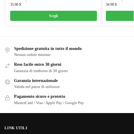
35.00
$
34.90
$
Scegli
Spedizione gratuita in tutto il mondo
Nessun ordine minimo
Reso facile entro 30 giorni
Garanzia di rimborso di 30 giorni
Garanzia internazionale
Valida nel paese di utilizzoe
Pagamento sicuro e protetto
MasterCard / Visa / Apple Pay / Google Pay
LINK UTILI