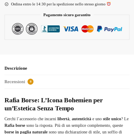
Ordina entro le 14:30 per la spedizione nello stesso giorno
Pagamento sicuro garantito
Descrizione
Recensioni
0
Rafia Borse: L’Icona Bohemien per
un’Estetica Senza Tempo
Cerchi l’accessorio che incarni
libertà
,
autenticità
e uno
stile unico
? Le
Rafia borse
sono la risposta. Più di un semplice complemento, queste
borse in paglia naturale
sono una dichiarazione di stile, un soffio di