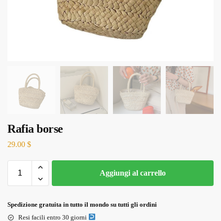
Rafia borse
29.00
$
Aggiungi al carrello
Spedizione gratuita in tutto il mondo su tutti gli ordini
Resi facili entro 30 giorni