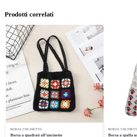
Prodotti correlati
BORSE UNCINETTO
BORSE UNCINET
Borsa a quadrati all’uncinetto
Borsa a spalla u