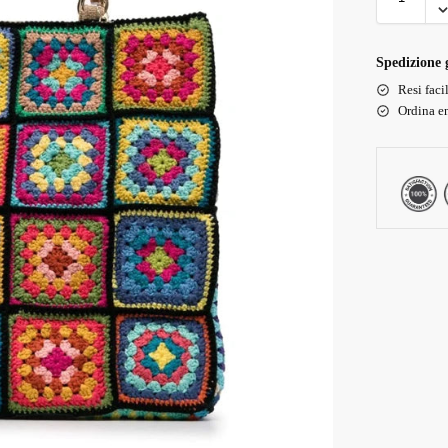
Spedizione g
Resi faci
Ordina en