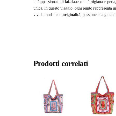
un’appassionata di
fai-da-te
o un’artigiana esperta,
unica. In questo viaggio, ogni punto rappresenta un p
vivi la moda: con
originalità
, passione e la gioia 
Prodotti correlati