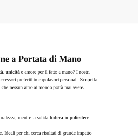
one a Portata di Mano
tà
,
unicità
e amore per il fatto a mano? I nostri
accessori preferiti in capolavori personali. Scopri la
po che nessun altro al mondo potrà mai avere.
uralezza, mentre la solida
fodera in poliestere
. Ideali per chi cerca risultati di grande impatto