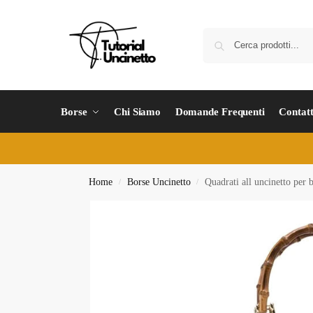
Borse
Chi Siamo
Domande Frequenti
Contatt
Home
Borse Uncinetto
Quadrati all uncinetto per 
/
/