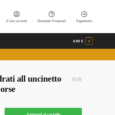
Il mio account
Domande Frequenti
Pagamento
0.00
$
0
ati all uncinetto
borse
Aggiungi al carrello