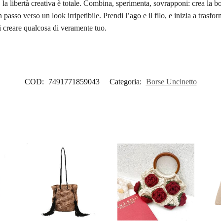
 la libertà creativa è totale. Combina, sperimenta, sovrapponi: crea la bor
asso verso un look irripetibile. Prendi l’ago e il filo, e inizia a trasfo
di creare qualcosa di veramente tuo.
COD:
7491771859043
Categoria:
Borse Uncinetto