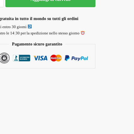
ratuita in tutto il mondo su tutti gli ordini
li entro 30 giorni
tro le 14:30 per la spedizione nello stesso giorno
Pagamento sicuro garantito