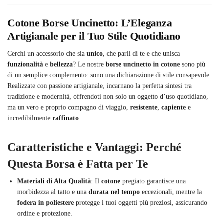
Cotone Borse Uncinetto: L’Eleganza
Artigianale per il Tuo Stile Quotidiano
Cerchi un accessorio che sia
unico
, che parli di te e che unisca
funzionalità
e
bellezza
? Le nostre
borse uncinetto in cotone
sono più
di un semplice complemento: sono una dichiarazione di stile consapevole.
Realizzate con passione artigianale, incarnano la perfetta sintesi tra
tradizione e modernità, offrendoti non solo un oggetto d’uso quotidiano,
ma un vero e proprio compagno di viaggio,
resistente
,
capiente
e
incredibilmente
raffinato
.
Caratteristiche e Vantaggi: Perché
Questa Borsa è Fatta per Te
Materiali di Alta Qualità
: Il
cotone
pregiato garantisce una
morbidezza al tatto e una
durata nel tempo
eccezionali, mentre la
fodera in poliestere
protegge i tuoi oggetti più preziosi, assicurando
ordine e protezione.