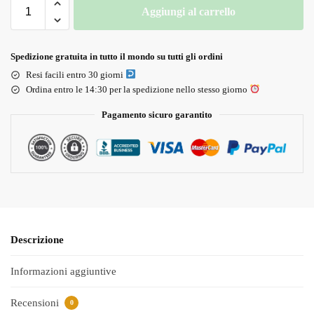
Aggiungi al carrello
Spedizione gratuita in tutto il mondo su tutti gli ordini
Resi facili entro 30 giorni
Ordina entro le 14:30 per la spedizione nello stesso giorno
Pagamento sicuro garantito
Descrizione
Informazioni aggiuntive
Recensioni
0