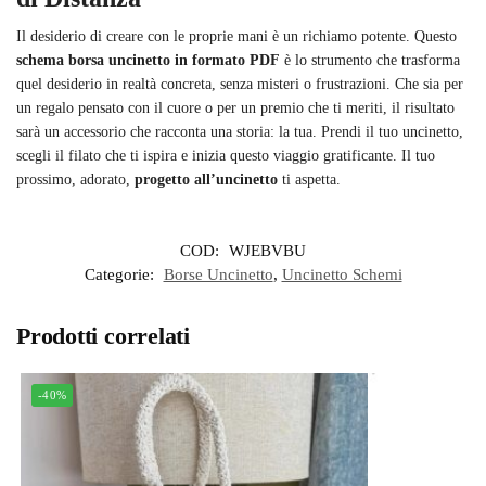
Il desiderio di creare con le proprie mani è un richiamo potente. Questo
schema borsa uncinetto in formato PDF
è lo strumento che trasforma
quel desiderio in realtà concreta, senza misteri o frustrazioni. Che sia per
un regalo pensato con il cuore o per un premio che ti meriti, il risultato
sarà un accessorio che racconta una storia: la tua. Prendi il tuo uncinetto,
scegli il filato che ti ispira e inizia questo viaggio gratificante. Il tuo
prossimo, adorato,
progetto all’uncinetto
ti aspetta.
COD:
WJEBVBU
Categorie:
Borse Uncinetto
,
Uncinetto Schemi
Prodotti correlati
-40%