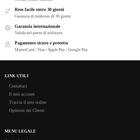
Reso facile entro 30 giorni
Garanzia di rimborso di 30 giorni
Garanzia internazionale
Valida nel paese di utilizzoe
Pagamento sicuro e protetto
MasterCard / Visa / Apple Pay / Google Pay
LINK UTILI
Contattaci
Il mio account
Traccia il mio ordine
Opinioni dei Clienti
MENU LEGALE