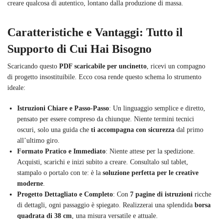
creare qualcosa di autentico, lontano dalla produzione di massa.
Caratteristiche e Vantaggi: Tutto il
Supporto di Cui Hai Bisogno
Scaricando questo
PDF scaricabile per uncinetto
, ricevi un compagno
di progetto insostituibile. Ecco cosa rende questo schema lo strumento
ideale:
Istruzioni Chiare e Passo-Passo
: Un linguaggio semplice e diretto,
pensato per essere compreso da chiunque. Niente termini tecnici
oscuri, solo una guida che
ti accompagna con sicurezza
dal primo
all’ultimo giro.
Formato Pratico e Immediato
: Niente attese per la spedizione.
Acquisti, scarichi e inizi subito a creare. Consultalo sul tablet,
stampalo o portalo con te: è la
soluzione perfetta per le creative
moderne
.
Progetto Dettagliato e Completo
: Con
7 pagine di istruzioni
ricche
di dettagli, ogni passaggio è spiegato. Realizzerai una splendida
borsa
quadrata di 38 cm
, una misura versatile e attuale.