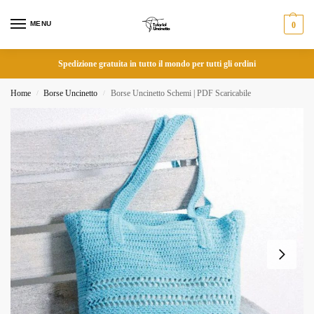
MENU
0
Spedizione gratuita in tutto il mondo per tutti gli ordini
Home
Borse Uncinetto
Borse Uncinetto Schemi | PDF Scaricabile
/
/