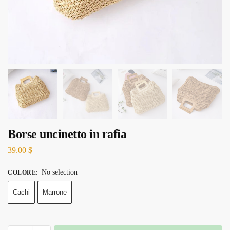
Borse uncinetto in rafia
39.00
$
No selection
COLORE
:
Cachi
Marrone