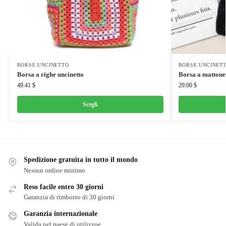
BORSE UNCINETTO
BORSE UNCINET
Borsa a righe uncinetto
Borsa a mattonel
49.41
$
29.00
$
Scegli
Spedizione gratuita in tutto il mondo
Nessun ordine minimo
Reso facile entro 30 giorni
Garanzia di rimborso di 30 giorni
Garanzia internazionale
Valida nel paese di utilizzoe