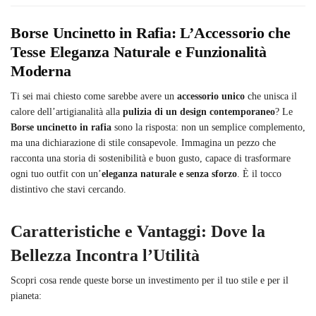
Borse Uncinetto in Rafia: L’Accessorio che
Tesse Eleganza Naturale e Funzionalità
Moderna
Ti sei mai chiesto come sarebbe avere un
accessorio unico
che unisca il
calore dell’artigianalità alla
pulizia di un design contemporaneo
? Le
Borse uncinetto in rafia
sono la risposta: non un semplice complemento,
ma una dichiarazione di stile consapevole. Immagina un pezzo che
racconta una storia di sostenibilità e buon gusto, capace di trasformare
ogni tuo outfit con un’
eleganza naturale e senza sforzo
. È il tocco
distintivo che stavi cercando.
Caratteristiche e Vantaggi: Dove la
Bellezza Incontra l’Utilità
Scopri cosa rende queste borse un investimento per il tuo stile e per il
pianeta: