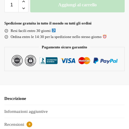
Aggiungi al carrello
Spedizione gratuita in tutto il mondo su tutti gli ordini
Resi facili entro 30 giorni
Ordina entro le 14:30 per la spedizione nello stesso giorno
Pagamento sicuro garantito
Descrizione
Informazioni aggiuntive
Recensioni
0