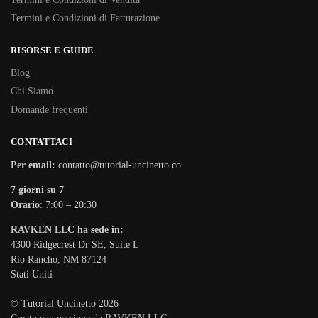
Termini e Condizioni di Fatturazione
RISORSE E GUIDE
Blog
Chi Siamo
Domande frequenti
CONTATTACI
Per email:
contatto@tutorial-uncinetto.co
7 giorni su 7
Orario
: 7:00 – 20:30
RAVKEN LLC ha sede in:
4300 Ridgecrest Dr SE, Suite L
Rio Rancho, NM 87124
Stati Uniti
© Tutorial Uncinetto 2026