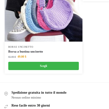
BORSE UNCINETTO
Borsa a bustina uncinetto
49.00
$
65.00
$
Scegli
Spedizione gratuita in tutto il mondo
Nessun ordine minimo
Reso facile entro 30 giorni