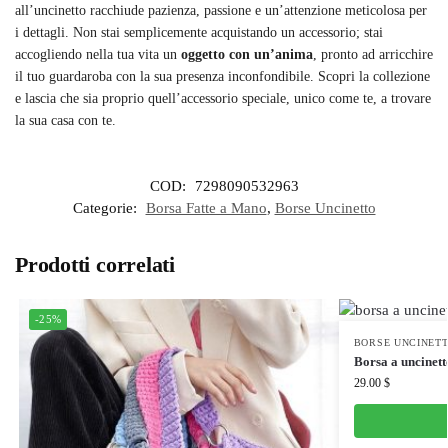
all’uncinetto racchiude pazienza, passione e un’attenzione meticolosa per
i dettagli. Non stai semplicemente acquistando un accessorio; stai
accogliendo nella tua vita un
oggetto con un’anima
, pronto ad arricchire
il tuo guardaroba con la sua presenza inconfondibile. Scopri la collezione
e lascia che sia proprio quell’accessorio speciale, unico come te, a trovare
la sua casa con te.
COD:
7298090532963
Categorie:
Borsa Fatte a Mano
,
Borse Uncinetto
Prodotti correlati
-25%
BORSE UNCINET
Borsa a uncinett
29.00
$