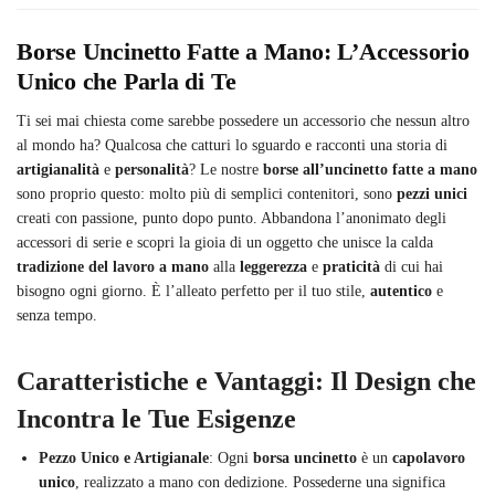
Borse Uncinetto Fatte a Mano: L’Accessorio
Unico che Parla di Te
Ti sei mai chiesta come sarebbe possedere un accessorio che nessun altro
al mondo ha? Qualcosa che catturi lo sguardo e racconti una storia di
artigianalità
e
personalità
? Le nostre
borse all’uncinetto fatte a mano
sono proprio questo: molto più di semplici contenitori, sono
pezzi unici
creati con passione, punto dopo punto. Abbandona l’anonimato degli
accessori di serie e scopri la gioia di un oggetto che unisce la calda
tradizione del lavoro a mano
alla
leggerezza
e
praticità
di cui hai
bisogno ogni giorno. È l’alleato perfetto per il tuo stile,
autentico
e
senza tempo.
Caratteristiche e Vantaggi: Il Design che
Incontra le Tue Esigenze
Pezzo Unico e Artigianale
: Ogni
borsa uncinetto
è un
capolavoro
unico
, realizzato a mano con dedizione. Possederne una significa