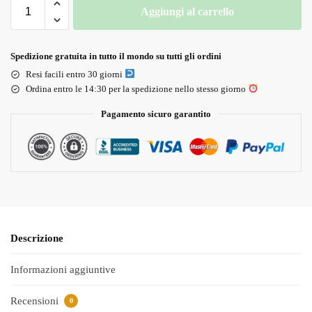
Aggiungi al carrello
Spedizione gratuita in tutto il mondo su tutti gli ordini
Resi facili entro 30 giorni
Ordina entro le 14:30 per la spedizione nello stesso giorno
Pagamento sicuro garantito
Descrizione
Informazioni aggiuntive
Recensioni
0