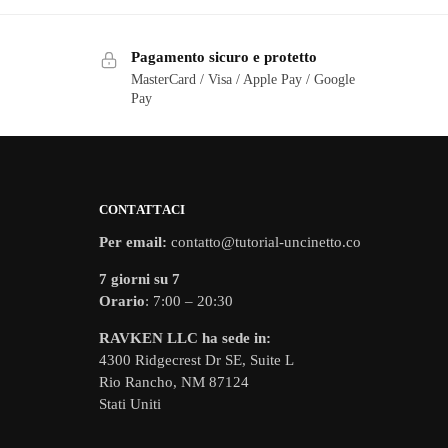
Pagamento sicuro e protetto
MasterCard / Visa / Apple Pay / Google
Pay
CONTATTACI
Per email:
contatto@tutorial-uncinetto.co
7 giorni su 7
Orario
: 7:00 – 20:30
RAVKEN LLC ha sede in:
4300 Ridgecrest Dr SE, Suite L
Rio Rancho, NM 87124
Stati Uniti