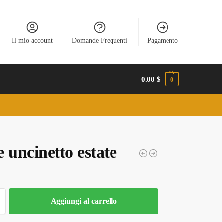
Il mio account
Domande Frequenti
Pagamento
0.00
$
0
 uncinetto estate
Aggiungi al carrello