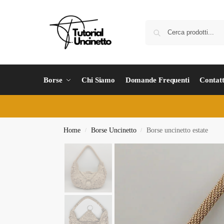
Borse
Chi Siamo
Domande Frequenti
Contatt
Home
Borse Uncinetto
Borse uncinetto estate
/
/