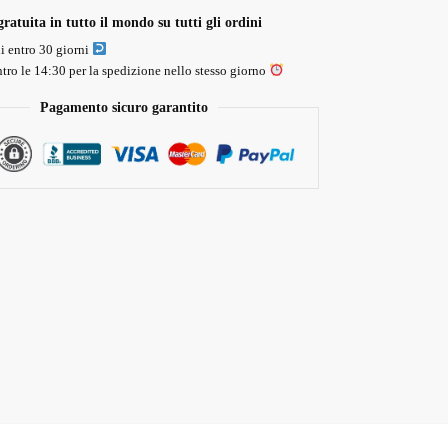
ratuita in tutto il mondo su tutti gli ordini
li entro 30 giorni
tro le 14:30 per la spedizione nello stesso giorno
Pagamento sicuro garantito