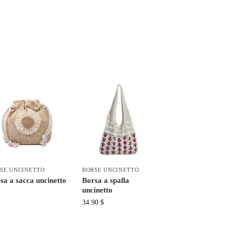
SE UNCINETTO
BORSE UNCINETTO
sa a sacca uncinetto
Borsa a spalla
uncinetto
34.90
$