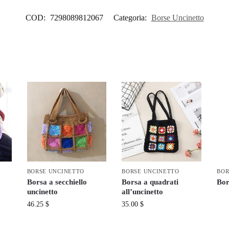
COD:
7298089812067
Categoria:
Borse Uncinetto
BORSE UNCINETTO
BORSE UNCINETTO
BOR
Borsa a secchiello
Borsa a quadrati
Bor
uncinetto
all’uncinetto
46.25
$
35.00
$