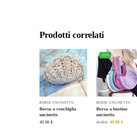
Prodotti correlati
-25%
BORSE UNCINETTO
BORSE UNCINETTO
Borsa a conchiglia
Borsa a bustina
uncinetto
uncinetto
49.00
$
49.00
$
65.00
$