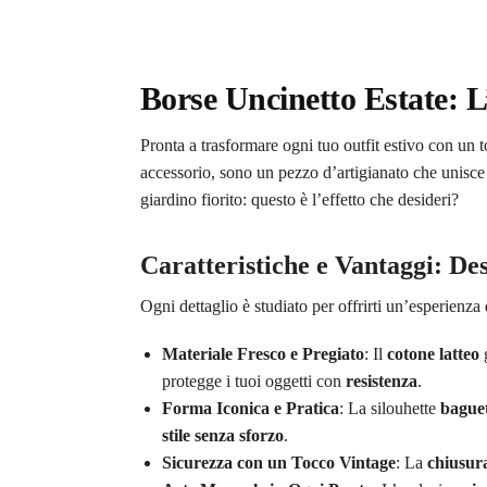
Borse Uncinetto Estate: L’
Pronta a trasformare ogni tuo outfit estivo con un 
accessorio, sono un pezzo d’artigianato che unisce
giardino fiorito: questo è l’effetto che desideri?
Caratteristiche e Vantaggi: De
Ogni dettaglio è studiato per offrirti un’esperienz
Materiale Fresco e Pregiato
: Il
cotone latteo
g
protegge i tuoi oggetti con
resistenza
.
Forma Iconica e Pratica
: La silouhette
bague
stile senza sforzo
.
Sicurezza con un Tocco Vintage
: La
chiusur