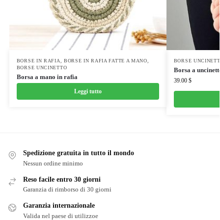
BORSE IN RAFIA
,
BORSE IN RAFIA FATTE A MANO
,
BORSE UNCINET
BORSE UNCINETTO
Borsa a uncinett
Borsa a mano in rafia
39.00
$
Leggi tutto
Spedizione gratuita in tutto il mondo
Nessun ordine minimo
Reso facile entro 30 giorni
Garanzia di rimborso di 30 giorni
Garanzia internazionale
Valida nel paese di utilizzoe