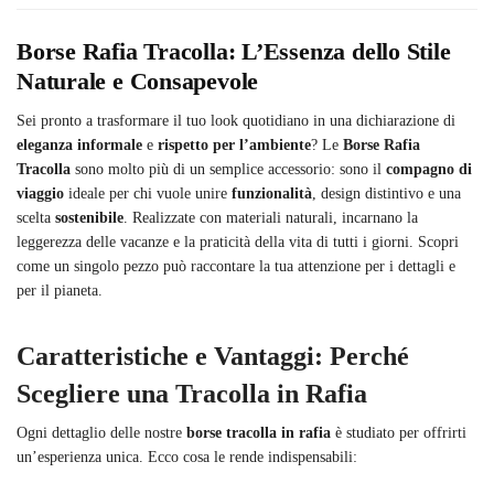
Borse Rafia Tracolla: L’Essenza dello Stile
Naturale e Consapevole
Sei pronto a trasformare il tuo look quotidiano in una dichiarazione di
eleganza informale
e
rispetto per l’ambiente
? Le
Borse Rafia
Tracolla
sono molto più di un semplice accessorio: sono il
compagno di
viaggio
ideale per chi vuole unire
funzionalità
, design distintivo e una
scelta
sostenibile
. Realizzate con materiali naturali, incarnano la
leggerezza delle vacanze e la praticità della vita di tutti i giorni. Scopri
come un singolo pezzo può raccontare la tua attenzione per i dettagli e
per il pianeta.
Caratteristiche e Vantaggi: Perché
Scegliere una Tracolla in Rafia
Ogni dettaglio delle nostre
borse tracolla in rafia
è studiato per offrirti
un’esperienza unica. Ecco cosa le rende indispensabili: