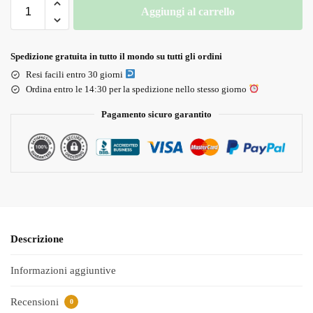
Aggiungi al carrello
Spedizione gratuita in tutto il mondo su tutti gli ordini
Resi facili entro 30 giorni
Ordina entro le 14:30 per la spedizione nello stesso giorno
Pagamento sicuro garantito
Descrizione
Informazioni aggiuntive
Recensioni
0