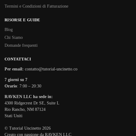
Termini e Condizioni di Fatturazione
RISORSE E GUIDE
Blog
Chi Siamo
Domande frequenti
CONTATTACI
Per email:
contatto@tutorial-uncinetto.co
7 giorni su 7
Orario
: 7:00 – 20:30
RAVKEN LLC ha sede in:
4300 Ridgecrest Dr SE, Suite L
Rio Rancho, NM 87124
Stati Uniti
© Tutorial Uncinetto 2026
Creato con passione da RAVKEN LLC