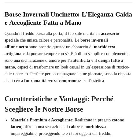
Borse Invernali Uncinetto: L’Eleganza Calda
e Accogliente Fatta a Mano
Quando il freddo bussa alla porta, il tuo stile merita un
accessorio
speciale
che unisca calore e personalità. Le
borse invernali
all’uncinetto
sono proprio questo: un abbraccio di
morbidezza
artigianale
da portare sempre con sé. Più di un semplice complemento,
sono una dichiarazione d’amore per l’
autenticità
e il
design fatto a
mano
, capaci di trasformare un look casual in un’espressione di rustico-
chic ricercato. Perfette per accompagnare le tue giornate, sono la risposta
a chi cerca
funzionalità senza compromessi
sull’estetica.
Caratteristiche e Vantaggi: Perché
Scegliere le Nostre Borse
Materiale Premium e Accogliente
: Realizzate in pregato
cotone
latteo
, offrono una sensazione di
calore e morbidezza
impareggiabile, proteggendo te e i tuoi oggetti dal freddo.