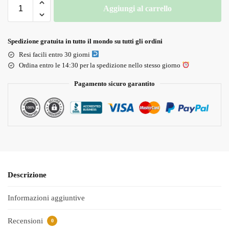
Aggiungi al carrello
Spedizione gratuita in tutto il mondo su tutti gli ordini
Resi facili entro 30 giorni
Ordina entro le 14:30 per la spedizione nello stesso giorno
Pagamento sicuro garantito
Descrizione
Informazioni aggiuntive
Recensioni
0