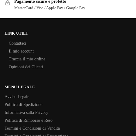
Pagamento sicuro e protetto
MasterCard / Visa / Apple Pay / Google Pay
LINK UTILI
Contattaci
Il mio account
Traccia il mio ordine
Opinioni dei Clienti
MENU LEGALE
Avviso Legale
Politica di Spedizione
Informativa sulla Privacy
Politica di Rimborso e Reso
Termini e Condizioni di Vendita