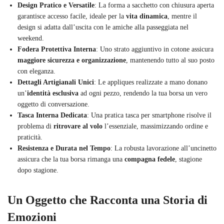
Design Pratico e Versatile
: La forma a sacchetto con chiusura aperta
garantisce accesso facile, ideale per la
vita dinamica
, mentre il
design si adatta dall’uscita con le amiche alla passeggiata nel
weekend.
Fodera Protettiva Interna
: Uno strato aggiuntivo in cotone assicura
maggiore sicurezza e organizzazione
, mantenendo tutto al suo posto
con eleganza.
Dettagli Artigianali Unici
: Le appliques realizzate a mano donano
un’
identità esclusiva
ad ogni pezzo, rendendo la tua borsa un vero
oggetto di conversazione.
Tasca Interna Dedicata
: Una pratica tasca per smartphone risolve il
problema di
ritrovare al volo
l’essenziale, massimizzando ordine e
praticità.
Resistenza e Durata nel Tempo
: La robusta lavorazione all’uncinetto
assicura che la tua borsa rimanga una
compagna fedele
, stagione
dopo stagione.
Un Oggetto che Racconta una Storia di
Emozioni