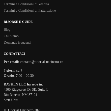
Termini e Condizioni di Vendita
Termini e Condizioni di Fatturazione
RISORSE E GUIDE
Blog
Chi Siamo
Domande frequenti
CONTATTACI
Per email:
contatto@tutorial-uncinetto.co
7 giorni su 7
Orario
: 7:00 – 20:30
RAVKEN LLC ha sede in:
4300 Ridgecrest Dr SE, Suite L
Rio Rancho, NM 87124
Stati Uniti
© Tutorial Uncinetto 2026