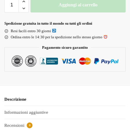
Aggiungi al carrello
Spedizione gratuita in tutto il mondo su tutti gli ordini
Resi facili entro 30 giorni
Ordina entro le 14:30 per la spedizione nello stesso giorno
Pagamento sicuro garantito
Descrizione
Informazioni aggiuntive
Recensioni
0