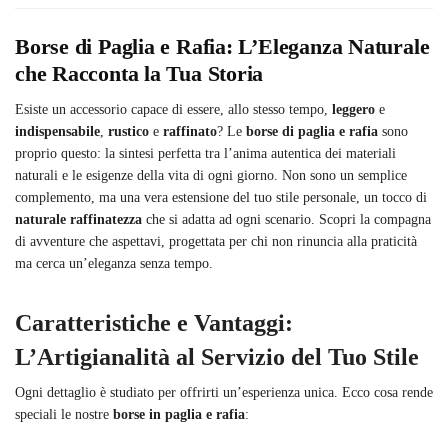
Borse di Paglia e Rafia: L’Eleganza Naturale
che Racconta la Tua Storia
Esiste un accessorio capace di essere, allo stesso tempo,
leggero
e
indispensabile
,
rustico
e
raffinato
? Le
borse di paglia e rafia
sono
proprio questo: la sintesi perfetta tra l’anima autentica dei materiali
naturali e le esigenze della vita di ogni giorno. Non sono un semplice
complemento, ma una vera estensione del tuo stile personale, un tocco di
naturale raffinatezza
che si adatta ad ogni scenario. Scopri la compagna
di avventure che aspettavi, progettata per chi non rinuncia alla praticità
ma cerca un’eleganza senza tempo.
Caratteristiche e Vantaggi:
L’Artigianalità al Servizio del Tuo Stile
Ogni dettaglio è studiato per offrirti un’esperienza unica. Ecco cosa rende
speciali le nostre
borse in paglia e rafia
: