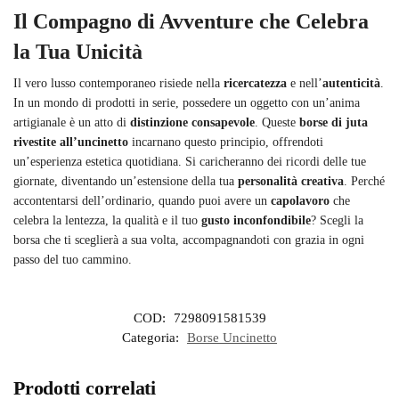
Il Compagno di Avventure che Celebra
la Tua Unicità
Il vero lusso contemporaneo risiede nella
ricercatezza
e nell’
autenticità
.
In un mondo di prodotti in serie, possedere un oggetto con un’anima
artigianale è un atto di
distinzione consapevole
. Queste
borse di juta
rivestite all’uncinetto
incarnano questo principio, offrendoti
un’esperienza estetica quotidiana. Si caricheranno dei ricordi delle tue
giornate, diventando un’estensione della tua
personalità creativa
. Perché
accontentarsi dell’ordinario, quando puoi avere un
capolavoro
che
celebra la lentezza, la qualità e il tuo
gusto inconfondibile
? Scegli la
borsa che ti sceglierà a sua volta, accompagnandoti con grazia in ogni
passo del tuo cammino.
COD:
7298091581539
Categoria:
Borse Uncinetto
Prodotti correlati