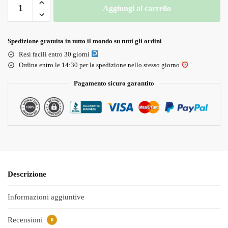
Aggiungi al carrello
Spedizione gratuita in tutto il mondo su tutti gli ordini
Resi facili entro 30 giorni
Ordina entro le 14:30 per la spedizione nello stesso giorno
Pagamento sicuro garantito
Descrizione
Informazioni aggiuntive
Recensioni
0