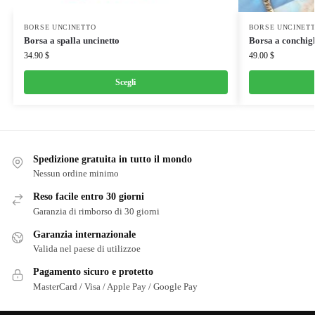
BORSE UNCINETTO
BORSE UNCINET
Borsa a spalla uncinetto
Borsa a conchigl
34.90
$
49.00
$
Scegli
Spedizione gratuita in tutto il mondo
Nessun ordine minimo
Reso facile entro 30 giorni
Garanzia di rimborso di 30 giorni
Garanzia internazionale
Valida nel paese di utilizzoe
Pagamento sicuro e protetto
MasterCard / Visa / Apple Pay / Google Pay