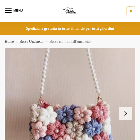
MENU
0
Spedizione gratuita in tutto il mondo per tutti gli ordini
Home
Borse Uncinetto
Borse con fiori all’uncinetto
/
/