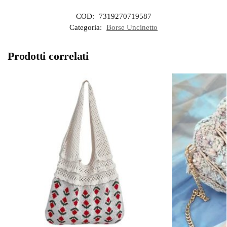
COD:
7319270719587
Categoria:
Borse Uncinetto
Prodotti correlati