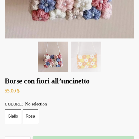
Borse con fiori all’uncinetto
55.00
$
No selection
COLORE
:
Giallo
Rosa