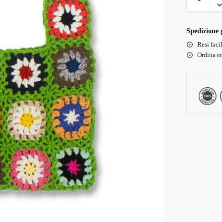
Spedizione g
Resi faci
Ordina en