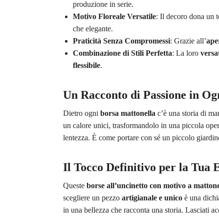
produzione in serie.
Motivo Floreale Versatile
: Il decoro dona un 
che elegante.
Praticità Senza Compromessi
: Grazie all’
ape
Combinazione di Stili Perfetta
: La loro
versat
flessibile
.
Un Racconto di Passione in Og
Dietro ogni
borsa mattonella
c’è una storia di ma
un calore unici, trasformandolo in una piccola oper
lentezza. È come portare con sé un piccolo giardino
Il Tocco Definitivo per la Tua 
Queste
borse all’uncinetto con motivo a mattone
scegliere un pezzo
artigianale e unico
è una dichi
in una bellezza che racconta una storia. Lasciati a