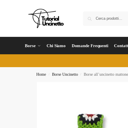
Borse
Chi Siamo
Domande Frequenti
Contatt
Home
Borse Uncinetto
Borse all’uncinetto mattone
/
/