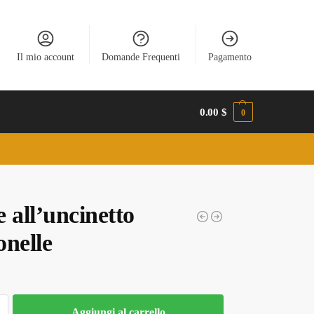
Il mio account
Domande Frequenti
Pagamento
0.00
$
0
 all’uncinetto
onelle
Aggiungi al carrello