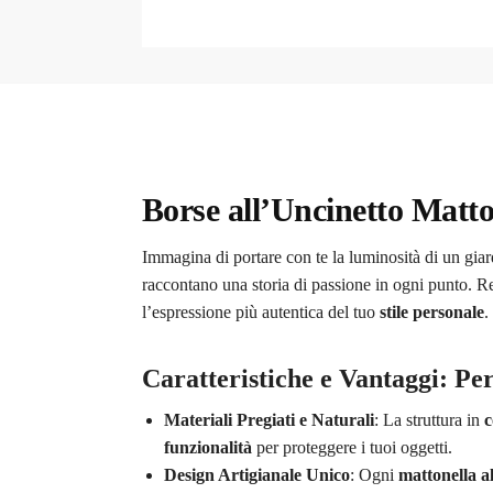
Borse all’Uncinetto Matton
Immagina di portare con te la luminosità di un giar
raccontano una storia di passione in ogni punto. R
l’espressione più autentica del tuo
stile personale
.
Caratteristiche e Vantaggi: Pe
Materiali Pregiati e Naturali
: La struttura in
c
funzionalità
per proteggere i tuoi oggetti.
Design Artigianale Unico
: Ogni
mattonella al