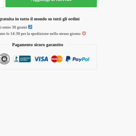
ratuita in tutto il mondo su tutti gli ordini
li entro 30 giorni
tro le 14:30 per la spedizione nello stesso giorno
Pagamento sicuro garantito