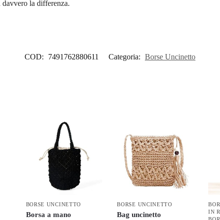
 davvero la differenza.
COD:
7491762880611
Categoria:
Borse Uncinetto
BORSE UNCINETTO
BORSE UNCINETTO
BOR
IN 
Borsa a mano
Bag uncinetto
BOR