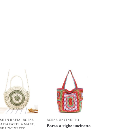
SE IN RAFIA
,
BORSE
BORSE UNCINETTO
RAFIA FATTE A MANO
,
Borsa a righe uncinetto
SE UNCINETTO