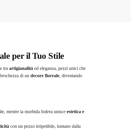
le per il Tuo Stile
e tra
artigianalità
ed eleganza, pezzi unici che
 freschezza di un
decore floreale
, diventando
ile, mentre la morbida fodera unisce
estetica e
icità
con un pezzo irripetibile, lontano dalla