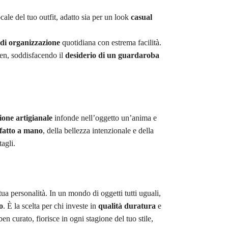
cale del tuo outfit, adatto sia per un look
casual
di organizzazione
quotidiana con estrema facilità.
ien, soddisfacendo il
desiderio di un guardaroba
ione artigianale
infonde nell’oggetto un’anima e
fatto a mano
, della bellezza intenzionale e della
agli.
a personalità. In un mondo di oggetti tutti uguali,
o
. È la scelta per chi investe in
qualità duratura
e
 curato, fiorisce in ogni stagione del tuo stile,