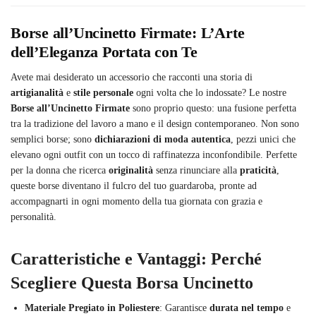
Borse all’Uncinetto Firmate: L’Arte
dell’Eleganza Portata con Te
Avete mai desiderato un accessorio che racconti una storia di
artigianalità
e
stile personale
ogni volta che lo indossate? Le nostre
Borse all’Uncinetto Firmate
sono proprio questo: una fusione perfetta
tra la tradizione del lavoro a mano e il design contemporaneo. Non sono
semplici borse; sono
dichiarazioni di moda autentica
, pezzi unici che
elevano ogni outfit con un tocco di raffinatezza inconfondibile. Perfette
per la donna che ricerca
originalità
senza rinunciare alla
praticità
,
queste borse diventano il fulcro del tuo guardaroba, pronte ad
accompagnarti in ogni momento della tua giornata con grazia e
personalità.
Caratteristiche e Vantaggi: Perché
Scegliere Questa Borsa Uncinetto
Materiale Pregiato in Poliestere
: Garantisce
durata nel tempo
e