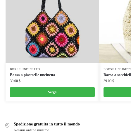
BORSE UNCINETTO
BORSE UNCINET
Borsa a piastrelle uncinetto
Borsa a secchiell
39.00
$
39.00
$
Scegli
Spedizione gratuita in tutto il mondo
Nessun ordine minimo