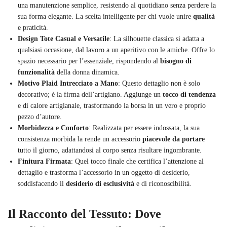
una manutenzione semplice, resistendo al quotidiano senza perdere la
sua forma elegante. La scelta intelligente per chi vuole unire
qualità
e praticità.
Design Tote Casual e Versatile
: La silhouette classica si adatta a
qualsiasi occasione, dal lavoro a un aperitivo con le amiche. Offre lo
spazio necessario per l’essenziale, rispondendo al
bisogno di
funzionalità
della donna dinamica.
Motivo Plaid Intrecciato a Mano
: Questo dettaglio non è solo
decorativo; è la firma dell’artigiano. Aggiunge un
tocco di tendenza
e di calore artigianale, trasformando la borsa in un vero e proprio
pezzo d’autore.
Morbidezza e Conforto
: Realizzata per essere indossata, la sua
consistenza morbida la rende un accessorio
piacevole da portare
tutto il giorno, adattandosi al corpo senza risultare ingombrante.
Finitura Firmata
: Quel tocco finale che certifica l’attenzione al
dettaglio e trasforma l’accessorio in un oggetto di desiderio,
soddisfacendo il
desiderio di esclusività
e di riconoscibilità.
Il Racconto del Tessuto: Dove