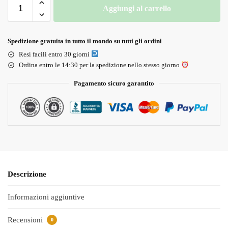
Aggiungi al carrello
Spedizione gratuita in tutto il mondo su tutti gli ordini
Resi facili entro 30 giorni
Ordina entro le 14:30 per la spedizione nello stesso giorno
Pagamento sicuro garantito
Descrizione
Informazioni aggiuntive
Recensioni
0