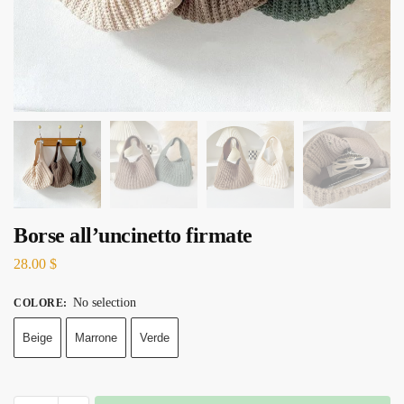
Borse all’uncinetto firmate
28.00
$
No selection
COLORE
:
Beige
Marrone
Verde