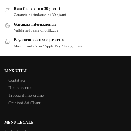
Reso facile entro 30 giorni
Garanzia di rimborso di 30 giorni
Garanzia internazionale
Valida nel paese di utilizzoe
Pagamento sicuro e protetto
MasterCard / Visa / Apple Pay / Google Pay
LINK UTILI
Contattaci
Il mio account
Traccia il mio ordine
Opinioni dei Clienti
MENU LEGALE