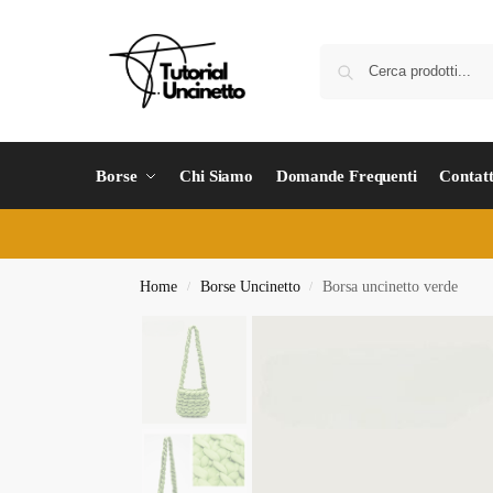
Borse
Chi Siamo
Domande Frequenti
Contatt
Home
Borse Uncinetto
Borsa uncinetto verde
/
/