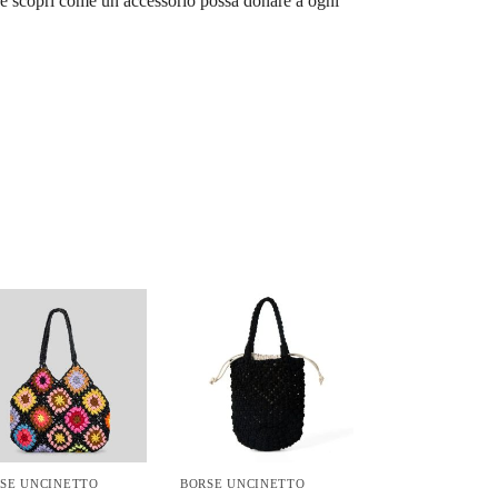
a e scopri come un accessorio possa donare a ogni
SE UNCINETTO
BORSE UNCINETTO