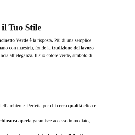
il Tuo Stile
cinetto Verde
è la risposta. Più di una semplice
 mano con maestria, fonde la
tradizione del lavoro
ia all’eleganza. Il suo colore verde, simbolo di
dell’ambiente. Perfetta per chi cerca
qualità etica
e
chiusura aperta
garantisce accesso immediato,