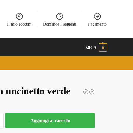
Il mio account
Domande Frequenti
Pagamento
0.00
$
0
a uncinetto verde
Aggiungi al carrello