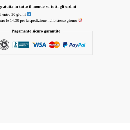
ratuita in tutto il mondo su tutti gli ordini
li entro 30 giorni
tro le 14:30 per la spedizione nello stesso giorno
Pagamento sicuro garantito