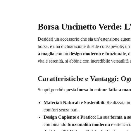
Borsa Uncinetto Verde: L’
Desideri un accessorio che sia un’estensione autent
borsa, è una dichiarazione di stile consapevole, un
a maglia
con un
design moderno e funzionale
, 
vita e serenità, si abbina con incredibile versatilità 
Caratteristiche e Vantaggi: Og
Scopri perché questa
borsa in cotone fatta a ma
Materiali Naturali e Sostenibili
: Realizzata i
comfort senza pari.
Design Capiente e Pratico
: La sua
forma a se
combinando
funzionalità moderna
e estetica r