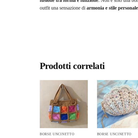
fusione tra forma e funzione
. Non è solo una bor
outfit una sensazione di
armonia e stile personale
Prodotti correlati
BORSE UNCINETTO
BORSE UNCINETTO