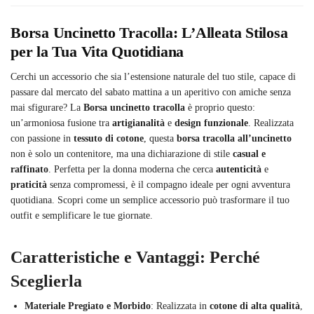
Borsa Uncinetto Tracolla: L’Alleata Stilosa
per la Tua Vita Quotidiana
Cerchi un accessorio che sia l’estensione naturale del tuo stile, capace di
passare dal mercato del sabato mattina a un aperitivo con amiche senza
mai sfigurare? La
Borsa uncinetto tracolla
è proprio questo:
un’armoniosa fusione tra
artigianalità
e
design funzionale
. Realizzata
con passione in
tessuto di cotone
, questa
borsa tracolla all’uncinetto
non è solo un contenitore, ma una dichiarazione di stile
casual e
raffinato
. Perfetta per la donna moderna che cerca
autenticità
e
praticità
senza compromessi, è il compagno ideale per ogni avventura
quotidiana. Scopri come un semplice accessorio può trasformare il tuo
outfit e semplificare le tue giornate.
Caratteristiche e Vantaggi: Perché
Sceglierla
Materiale Pregiato e Morbido
: Realizzata in
cotone di alta qualità
,