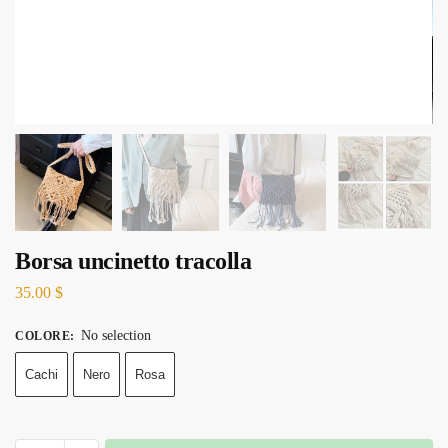
Borsa uncinetto tracolla
35.00
$
No selection
COLORE
:
Cachi
Nero
Rosa