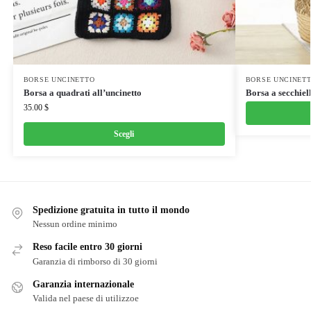
BORSE UNCINETTO
BORSE UNCINET
Borsa a quadrati all’uncinetto
Borsa a secchiell
35.00
$
Scegli
Spedizione gratuita in tutto il mondo
Nessun ordine minimo
Reso facile entro 30 giorni
Garanzia di rimborso di 30 giorni
Garanzia internazionale
Valida nel paese di utilizzoe