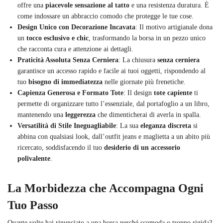
offre una
piacevole sensazione al tatto
e una resistenza duratura. È
come indossare un abbraccio comodo che protegge le tue cose.
Design Unico con Decorazione Incavata
: Il motivo artigianale dona
un
tocco esclusivo e chic
, trasformando la borsa in un pezzo unico
che racconta cura e attenzione ai dettagli.
Praticità Assoluta Senza Cerniera
: La chiusura
senza cerniera
garantisce un accesso rapido e facile ai tuoi oggetti, rispondendo al
tuo
bisogno di immediatezza
nelle giornate più frenetiche.
Capienza Generosa e Formato Tote
: Il design
tote capiente
ti
permette di organizzare tutto l’essenziale, dal portafoglio a un libro,
mantenendo una
leggerezza
che dimenticherai di averla in spalla.
Versatilità di Stile Ineguagliabile
: La sua
eleganza discreta
si
abbina con qualsiasi look, dall’outfit jeans e maglietta a un abito più
ricercato, soddisfacendo il tuo
desiderio di un accessorio
polivalente
.
La Morbidezza che Accompagna Ogni
Tuo Passo
Quante volte hai rinunciato a una borsa perché scomoda o troppo rigida?