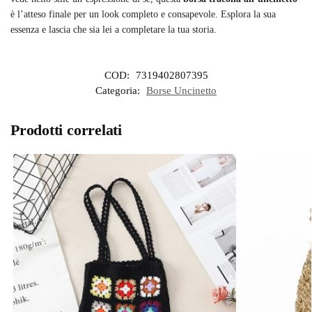
è l’atteso finale per un look completo e consapevole. Esplora la sua
essenza e lascia che sia lei a completare la tua storia.
COD:
7319402807395
Categoria:
Borse Uncinetto
Prodotti correlati