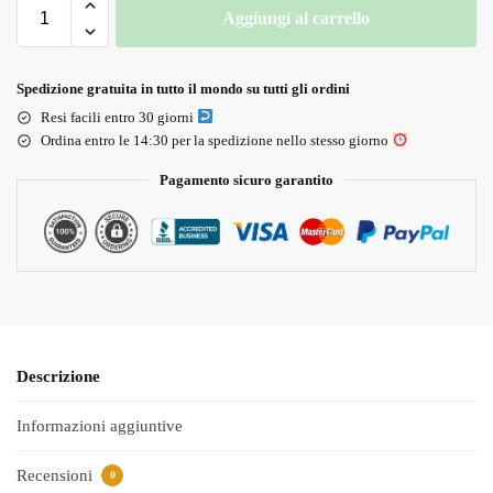
Aggiungi al carrello
Spedizione gratuita in tutto il mondo su tutti gli ordini
Resi facili entro 30 giorni
Ordina entro le 14:30 per la spedizione nello stesso giorno
Pagamento sicuro garantito
Descrizione
Informazioni aggiuntive
Recensioni
0