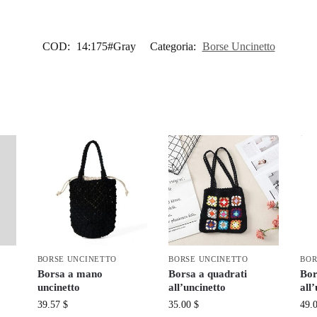
COD:
14:175#Gray
Categoria:
Borse Uncinetto
BORSE UNCINETTO
BORSE UNCINETTO
BOR
Borsa a mano
Borsa a quadrati
Bor
uncinetto
all’uncinetto
all
39.57
$
35.00
$
49.