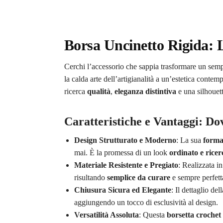
Borsa Uncinetto Rigida: L
Cerchi l’accessorio che sappia trasformare un sempl
la calda arte dell’artigianalità a un’estetica conte
ricerca
qualità
,
eleganza distintiva
e una silhouet
Caratteristiche e Vantaggi: Do
Design Strutturato e Moderno
: La sua
forma
mai. È la promessa di un look
ordinato e ricer
Materiale Resistente e Pregiato
: Realizzata i
risultando
semplice da curare
e sempre perfett
Chiusura Sicura ed Elegante
: Il dettaglio del
aggiungendo un tocco di esclusività al design.
Versatilità Assoluta
: Questa
borsetta crochet