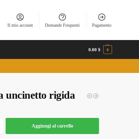
Il mio account
Domande Frequenti
Pagamento
0.00
$
0
 uncinetto rigida
Aggiungi al carrello