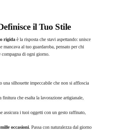
finisce il Tuo Stile
o rigida
è la risposta che stavi aspettando: unisce
e mancava al tuo guardaroba, pensato per chi
le compagna di ogni giorno.
 una silhouette impeccabile che non si affloscia
finitura che esalta la lavorazione artigianale,
 assicura i tuoi oggetti con un gesto raffinato,
mille occasioni
. Passa con naturalezza dal giorno