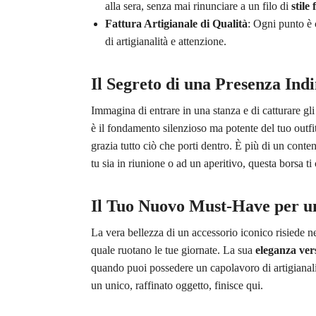
alla sera, senza mai rinunciare a un filo di
stile
Fattura Artigianale di Qualità
: Ogni punto è 
di artigianalità e attenzione.
Il Segreto di una Presenza Ind
Immagina di entrare in una stanza e di catturare gl
è il fondamento silenzioso ma potente del tuo outfi
grazia tutto ciò che porti dentro. È più di un conte
tu sia in riunione o ad un aperitivo, questa borsa ti
Il Tuo Nuovo Must-Have per un
La vera bellezza di un accessorio iconico risiede ne
quale ruotano le tue giornate. La sua
eleganza vers
quando puoi possedere un capolavoro di artigianali
un unico, raffinato oggetto, finisce qui.