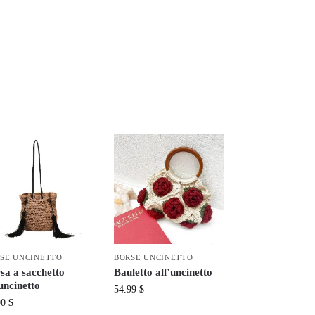
SE UNCINETTO
BORSE UNCINETTO
sa a sacchetto
Bauletto all’uncinetto
’uncinetto
54.99
$
00
$