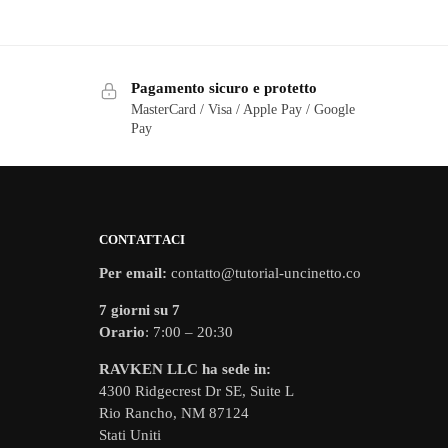
Pagamento sicuro e protetto
MasterCard / Visa / Apple Pay / Google
Pay
CONTATTACI
Per email:
contatto@tutorial-uncinetto.co
7 giorni su 7
Orario
: 7:00 – 20:30
RAVKEN LLC ha sede in:
4300 Ridgecrest Dr SE, Suite L
Rio Rancho, NM 87124
Stati Uniti