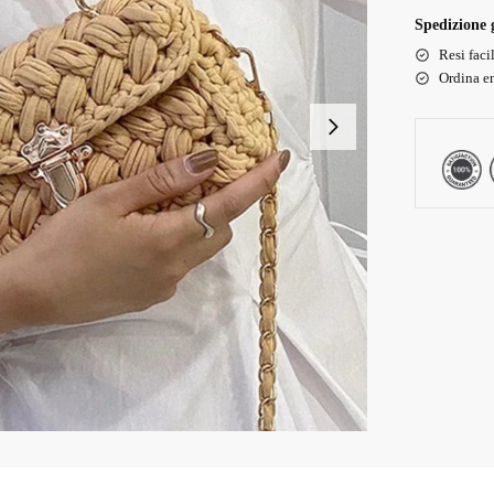
Spedizione g
Resi faci
Ordina en