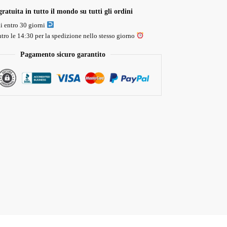
ratuita in tutto il mondo su tutti gli ordini
li entro 30 giorni
tro le 14:30 per la spedizione nello stesso giorno
Pagamento sicuro garantito