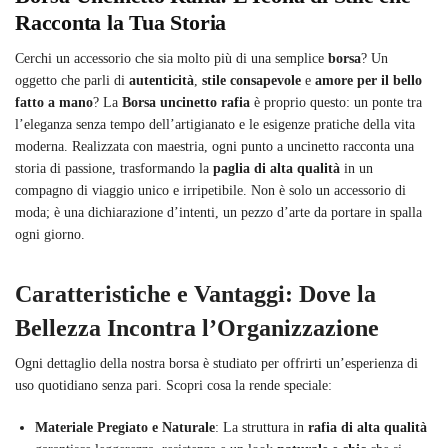
Racconta la Tua Storia
Cerchi un accessorio che sia molto più di una semplice
borsa
? Un
oggetto che parli di
autenticità
,
stile consapevole
e
amore per il bello
fatto a mano
? La
Borsa uncinetto rafia
è proprio questo: un ponte tra
l’eleganza senza tempo dell’artigianato e le esigenze pratiche della vita
moderna. Realizzata con maestria, ogni punto a uncinetto racconta una
storia di passione, trasformando la
paglia di alta qualità
in un
compagno di viaggio unico e irripetibile. Non è solo un accessorio di
moda; è una dichiarazione d’intenti, un pezzo d’arte da portare in spalla
ogni giorno.
Caratteristiche e Vantaggi: Dove la
Bellezza Incontra l’Organizzazione
Ogni dettaglio della nostra borsa è studiato per offrirti un’esperienza di
uso quotidiano senza pari. Scopri cosa la rende speciale:
Materiale Pregiato e Naturale
: La struttura in
rafia di alta qualità