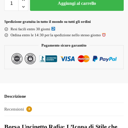
Aggiungi al carrello
Spedizione gratuita in tutto il mondo su tutti gli ordini
Resi facili entro 30 giorni
Ordina entro le 14:30 per la spedizione nello stesso giorno
Pagamento sicuro garantito
Descrizione
Recensioni
0
Borsa Uncinetto Rafia: L’Icona di Stile che