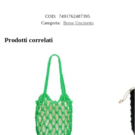
COD:
7491762487395
Categoria:
Borse Uncinetto
Prodotti correlati