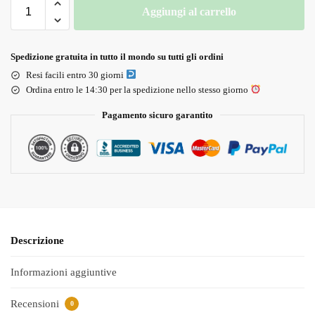
Aggiungi al carrello
Spedizione gratuita in tutto il mondo su tutti gli ordini
Resi facili entro 30 giorni
Ordina entro le 14:30 per la spedizione nello stesso giorno
Pagamento sicuro garantito
Descrizione
Informazioni aggiuntive
Recensioni
0