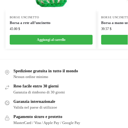
BORSE UNCINETTO
BORSE UNCINET
Borsa a rete all’uncinetto
Borsa a mano un
45.00
$
39.57
$
Aggiungi al carrello
Spedizione gratuita in tutto il mondo
Nessun ordine minimo
Reso facile entro 30 giorni
Garanzia di rimborso di 30 giorni
Garanzia internazionale
Valida nel paese di utilizzoe
Pagamento sicuro e protetto
MasterCard / Visa / Apple Pay / Google Pay