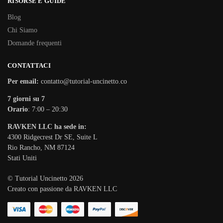
RISORSE E GUIDE
Blog
Chi Siamo
Domande frequenti
CONTATTACI
Per email:
contatto@tutorial-uncinetto.co
7 giorni su 7
Orario
: 7:00 – 20:30
RAVKEN LLC ha sede in:
4300 Ridgecrest Dr SE, Suite L
Rio Rancho, NM 87124
Stati Uniti
© Tutorial Uncinetto 2026
Creato con passione da RAVKEN LLC