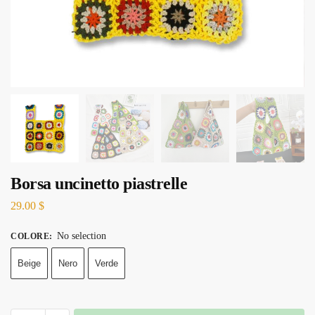
Borsa uncinetto piastrelle
29.00
$
No selection
COLORE
:
Beige
Nero
Verde