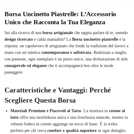
Borsa Uncinetto Piastrelle: L’Accessorio
Unico che Racconta la Tua Eleganza
Sei alla ricerca di una
borsa artigianale
che sappia parlare di te, unendo
design ricercato
e calda manualità? La
Borsa uncinetto piastrelle
è la
risposta: un capolavoro di artigianato che fonde la tradizione del lavoro a
mano con un’estetica
contemporanea e sofisticata
. Realizzata a maglia
con passione, ogni esemplare è un pezzo unico, una dichiarazione di stile
consapevole ed elegante
che ti accompagnerà ben oltre le mode
passeggere.
Caratteristiche e Vantaggi: Perché
Scegliere Questa Borsa
Materiali Premium e Piacevoli al Tatto
: La struttura in
cotone al
latte
offre una morbidezza unica e una freschezza naturale, mentre la
robusta fodera in cotone aggiunge un tocco di lusso. È la scelta
perfetta per chi cerca
comfort e qualità superiore
in ogni dettaglio.