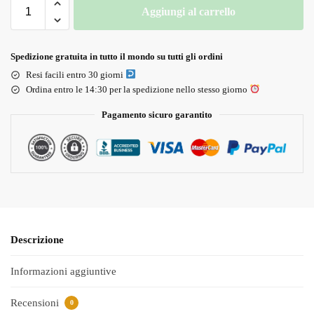
Aggiungi al carrello
Spedizione gratuita in tutto il mondo su tutti gli ordini
Resi facili entro 30 giorni
Ordina entro le 14:30 per la spedizione nello stesso giorno
Pagamento sicuro garantito
Descrizione
Informazioni aggiuntive
Recensioni
0