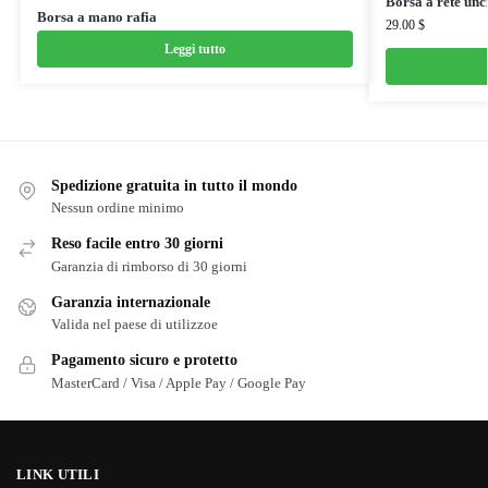
Borsa a rete unc
Borsa a mano rafia
29.00
$
Leggi tutto
Spedizione gratuita in tutto il mondo
Nessun ordine minimo
Reso facile entro 30 giorni
Garanzia di rimborso di 30 giorni
Garanzia internazionale
Valida nel paese di utilizzoe
Pagamento sicuro e protetto
MasterCard / Visa / Apple Pay / Google Pay
LINK UTILI