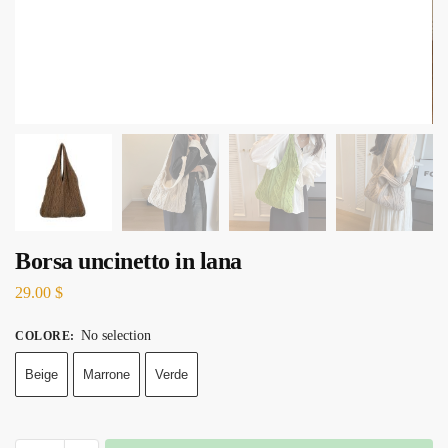
Borsa uncinetto in lana
29.00
$
No selection
COLORE
:
Beige
Marrone
Verde