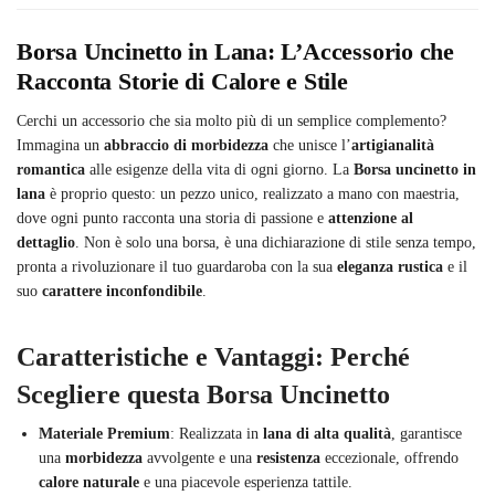
Borsa Uncinetto in Lana: L’Accessorio che
Racconta Storie di Calore e Stile
Cerchi un accessorio che sia molto più di un semplice complemento?
Immagina un
abbraccio di morbidezza
che unisce l’
artigianalità
romantica
alle esigenze della vita di ogni giorno. La
Borsa uncinetto in
lana
è proprio questo: un pezzo unico, realizzato a mano con maestria,
dove ogni punto racconta una storia di passione e
attenzione al
dettaglio
. Non è solo una borsa, è una dichiarazione di stile senza tempo,
pronta a rivoluzionare il tuo guardaroba con la sua
eleganza rustica
e il
suo
carattere inconfondibile
.
Caratteristiche e Vantaggi: Perché
Scegliere questa Borsa Uncinetto
Materiale Premium
: Realizzata in
lana di alta qualità
, garantisce
una
morbidezza
avvolgente e una
resistenza
eccezionale, offrendo
calore naturale
e una piacevole esperienza tattile.