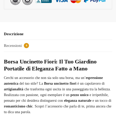
Descrizione
Recensioni
0
Borsa Uncinetto Fiori: Il Tuo Giardino
Portatile di Eleganza Fatto a Mano
Cerchi un accessorio che non sia solo una borsa, ma un’
espressione
autentica
del tuo stile? La
Borsa uncinetto fiori
è un capolavoro di
artigianalità
che trasforma ogni uscita in una passeggiata tra la bellezza.
Realizzata con passione, ogni esemplare è un
pezzo unico
e irripetibile,
pensato per chi desidera distinguersi con
eleganza naturale
e un tocco di
romanticismo chic
. Scopri l’accessorio che parla di te, prima ancora che
tu dica una parola.