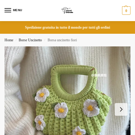
MENU
0
Spedizione gratuita in tutto il mondo per tutti gli ordini
Home
Borse Uncinetto
Borsa uncinetto fiori
/
/