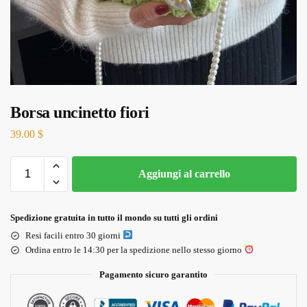
Borsa uncinetto fiori
39.00
$
Aggiungi al carrello
Spedizione gratuita in tutto il mondo su tutti gli ordini
Resi facili entro 30 giorni
Ordina entro le 14:30 per la spedizione nello stesso giorno
Pagamento sicuro garantito