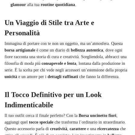
glamour
alla tua
routine quotidiana
.
Un Viaggio di Stile tra Arte e
Personalità
Immagina di portare con te non un oggetto, ma un’atmosfera. Questa
borsa artigianale
è come un diario di
bellezza autentica
, dove ogni
fiore racconta una storia di cura e creatività. Scegliendola, abbracci una
filosofia di moda più
consapevole e lenta
, lontana dalla produzione in
serie. È la scelta per chi vede negli accessori un’estensione della propria
unicità
e un amore per i
dettagli raffinati
che fanno la differenza.
Il Tocco Definitivo per un Look
Indimenticabile
Il tuo outfit cerca il finale perfetto? Con la
Borsa uncinetto fiori
,
aggiungi quel
tocco speciale
che trasforma l’ordinario in straordinario.
Questo accessorio parla di
creatività
,
carattere
e una
ricercatezza
che