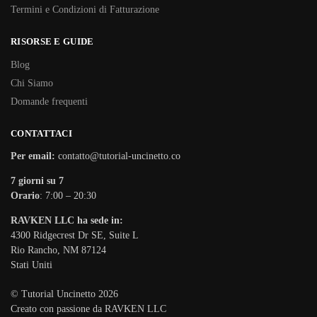
Termini e Condizioni di Fatturazione
RISORSE E GUIDE
Blog
Chi Siamo
Domande frequenti
CONTATTACI
Per email:
contatto@tutorial-uncinetto.co
7 giorni su 7
Orario
: 7:00 – 20:30
RAVKEN LLC ha sede in:
4300 Ridgecrest Dr SE, Suite L
Rio Rancho, NM 87124
Stati Uniti
© Tutorial Uncinetto 2026
Creato con passione da RAVKEN LLC