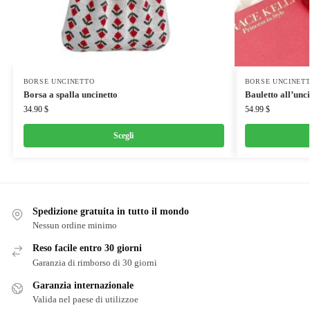
BORSE UNCINETTO
BORSE UNCINET
Borsa a spalla uncinetto
Bauletto all’unc
34.90
$
54.99
$
Scegli
Spedizione gratuita in tutto il mondo
Nessun ordine minimo
Reso facile entro 30 giorni
Garanzia di rimborso di 30 giorni
Garanzia internazionale
Valida nel paese di utilizzoe