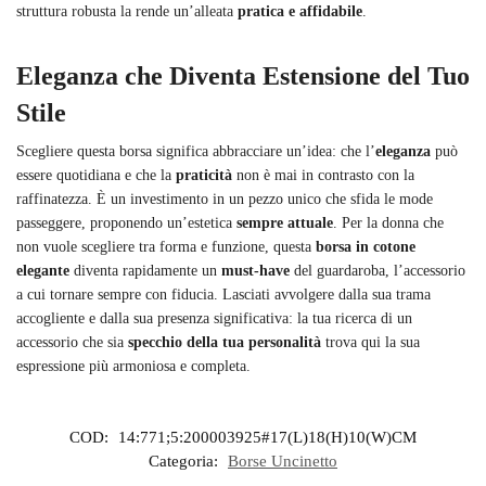
struttura robusta la rende un’alleata
pratica e affidabile
.
Eleganza che Diventa Estensione del Tuo
Stile
Scegliere questa borsa significa abbracciare un’idea: che l’
eleganza
può
essere quotidiana e che la
praticità
non è mai in contrasto con la
raffinatezza. È un investimento in un pezzo unico che sfida le mode
passeggere, proponendo un’estetica
sempre attuale
. Per la donna che
non vuole scegliere tra forma e funzione, questa
borsa in cotone
elegante
diventa rapidamente un
must-have
del guardaroba, l’accessorio
a cui tornare sempre con fiducia. Lasciati avvolgere dalla sua trama
accogliente e dalla sua presenza significativa: la tua ricerca di un
accessorio che sia
specchio della tua personalità
trova qui la sua
espressione più armoniosa e completa.
COD:
14:771;5:200003925#17(L)18(H)10(W)CM
Categoria:
Borse Uncinetto