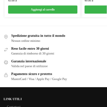
45.00
$
49.00
$
Aggiungi al carrello
Spedizione gratuita in tutto il mondo
Nessun ordine minimo
Reso facile entro 30 giorni
Garanzia di rimborso di 30 giorni
Garanzia internazionale
Valida nel paese di utilizzoe
Pagamento sicuro e protetto
MasterCard / Visa / Apple Pay / Google Pay
LINK UTILI
Contattaci