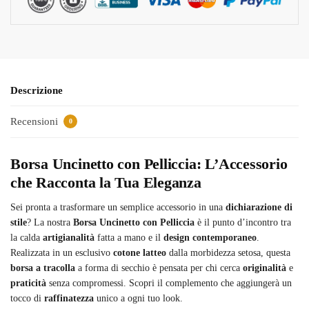
Descrizione
Recensioni
0
Borsa Uncinetto con Pelliccia: L’Accessorio
che Racconta la Tua Eleganza
Sei pronta a trasformare un semplice accessorio in una
dichiarazione di
stile
? La nostra
Borsa Uncinetto con Pelliccia
è il punto d’incontro tra
la calda
artigianalità
fatta a mano e il
design contemporaneo
.
Realizzata in un esclusivo
cotone latteo
dalla morbidezza setosa, questa
borsa a tracolla
a forma di secchio è pensata per chi cerca
originalità
e
praticità
senza compromessi. Scopri il complemento che aggiungerà un
tocco di
raffinatezza
unico a ogni tuo look.