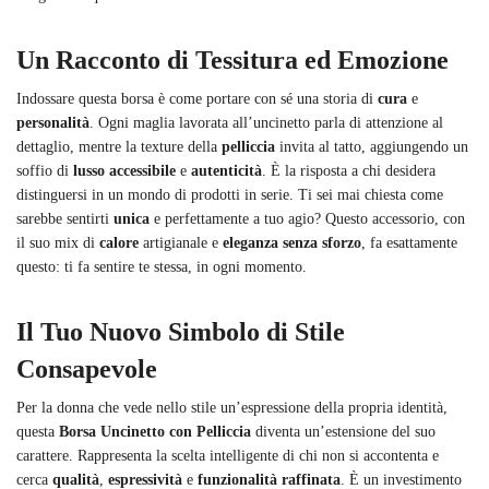
Un Racconto di Tessitura ed Emozione
Indossare questa borsa è come portare con sé una storia di
cura
e
personalità
. Ogni maglia lavorata all’uncinetto parla di attenzione al
dettaglio, mentre la texture della
pelliccia
invita al tatto, aggiungendo un
soffio di
lusso accessibile
e
autenticità
. È la risposta a chi desidera
distinguersi in un mondo di prodotti in serie. Ti sei mai chiesta come
sarebbe sentirti
unica
e perfettamente a tuo agio? Questo accessorio, con
il suo mix di
calore
artigianale e
eleganza senza sforzo
, fa esattamente
questo: ti fa sentire te stessa, in ogni momento.
Il Tuo Nuovo Simbolo di Stile
Consapevole
Per la donna che vede nello stile un’espressione della propria identità,
questa
Borsa Uncinetto con Pelliccia
diventa un’estensione del suo
carattere. Rappresenta la scelta intelligente di chi non si accontenta e
cerca
qualità
,
espressività
e
funzionalità raffinata
. È un investimento