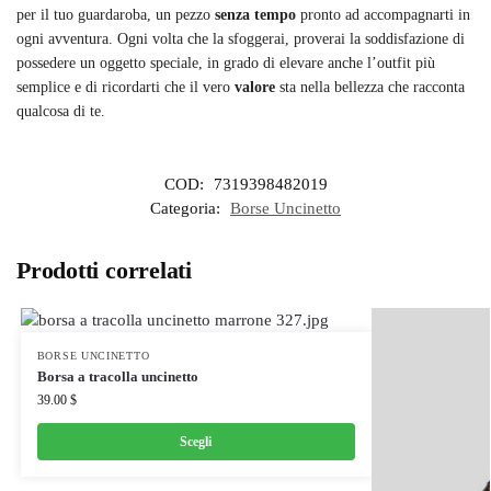
per il tuo guardaroba, un pezzo
senza tempo
pronto ad accompagnarti in
ogni avventura. Ogni volta che la sfoggerai, proverai la soddisfazione di
possedere un oggetto speciale, in grado di elevare anche l’outfit più
semplice e di ricordarti che il vero
valore
sta nella bellezza che racconta
qualcosa di te.
COD:
7319398482019
Categoria:
Borse Uncinetto
Prodotti correlati
BORSE UNCINETTO
Borsa a tracolla uncinetto
39.00
$
Scegli