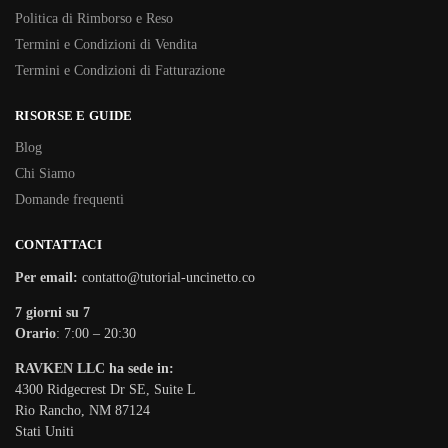
Politica di Rimborso e Reso
Termini e Condizioni di Vendita
Termini e Condizioni di Fatturazione
RISORSE E GUIDE
Blog
Chi Siamo
Domande frequenti
CONTATTACI
Per email:
contatto@tutorial-uncinetto.co
7 giorni su 7
Orario
: 7:00 – 20:30
RAVKEN LLC ha sede in:
4300 Ridgecrest Dr SE, Suite L
Rio Rancho, NM 87124
Stati Uniti