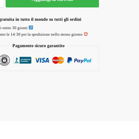
ratuita in tutto il mondo su tutti gli ordini
li entro 30 giorni
tro le 14:30 per la spedizione nello stesso giorno
Pagamento sicuro garantito