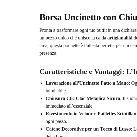
Borsa Uncinetto con Chiusu
Pronta a trasformare ogni tuo outfit in una dichiara
un pezzo unico che unisce la calda
artigianalità
de
crea, questa pochette è l’alleata perfetta per chi ce
presenza.
Caratteristiche e Vantaggi: L’
Lavorazione all’Uncinetto Fatto a Mano
: Og
inimitabile.
Chiusura Clic Clac Metallica Sicura
: Il suo
immediato all’essenziale.
Rivestimento in Velour e Paillettes Scintillan
ogni passo.
Catene Decorative per un Tocco di Lusso
: L
della borsa.