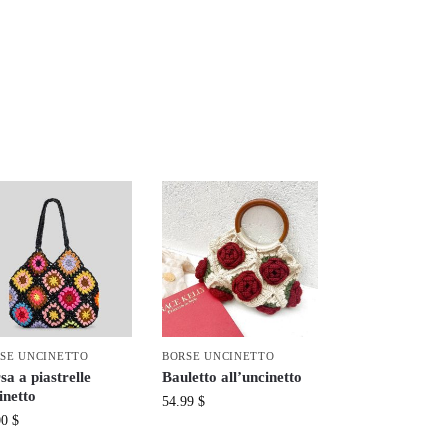
SE UNCINETTO
BORSE UNCINETTO
sa a piastrelle
Bauletto all’uncinetto
inetto
54.99
$
00
$