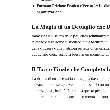
Formato Frizione Pratico e Versatile
: Le dim
organizzazione
.
La Magia di un Dettaglio che 
Immagina il sussurro delle
paillettes scintillanti
me
telefono o il rossetto: custodisce la tua
identità
e il
della chiusura è una metafora perfetta di un caratte
quotidiano come aprire la borsa in un momento di
Il Tocco Finale che Completa l
La ricerca di un accessorio che sappia davvero rap
elevare un look semplice e di armonizzarsi con un a
apprezza l’
originalità
. Permetti a questo piccolo
t
tua luce interiore. Il tuo stile unico merita un fondal