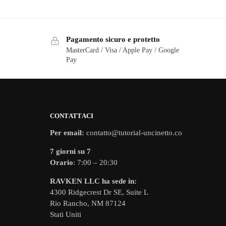
Pagamento sicuro e protetto
MasterCard / Visa / Apple Pay / Google
Pay
CONTATTACI
Per email:
contatto@tutorial-uncinetto.co
7 giorni su 7
Orario
: 7:00 – 20:30
RAVKEN LLC ha sede in:
4300 Ridgecrest Dr SE, Suite L
Rio Rancho, NM 87124
Stati Uniti