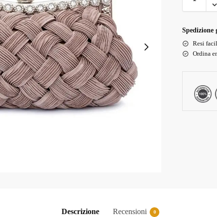
Spedizione g
Resi faci
Ordina en
Descrizione
Recensioni
0