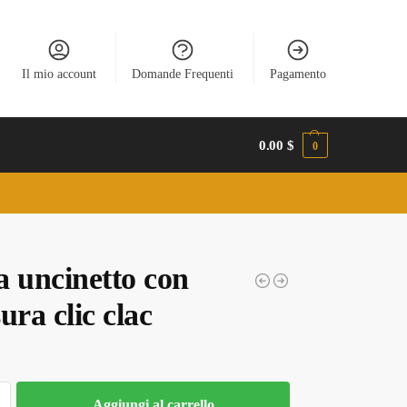
Il mio account
Domande Frequenti
Pagamento
0.00
$
0
a uncinetto con
ura clic clac
Aggiungi al carrello