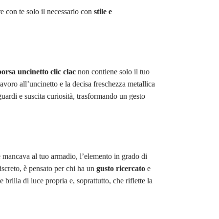
re con te solo il necessario con
stile e
borsa uncinetto clic clac
non contiene solo il tuo
 lavoro all’uncinetto e la decisa freschezza metallica
guardi e suscita curiosità, trasformando un gesto
e mancava al tuo armadio, l’elemento in grado di
iscreto, è pensato per chi ha un
gusto ricercato
e
rilla di luce propria e, soprattutto, che riflette la