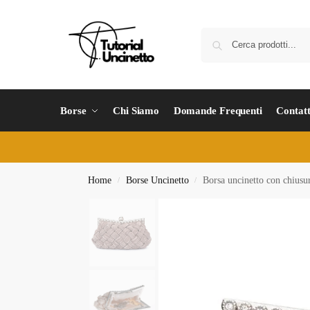
Borse
Chi Siamo
Domande Frequenti
Contatt
Home
Borse Uncinetto
Borsa uncinetto con chiusur
/
/