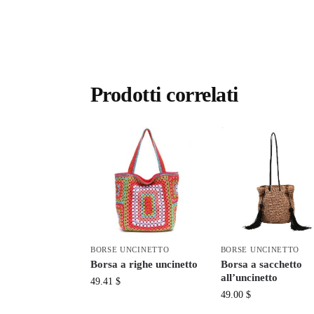
Prodotti correlati
BORSE UNCINETTO
BORSE UNCINETTO
Borsa a righe uncinetto
Borsa a sacchetto
all’uncinetto
49.41
$
49.00
$