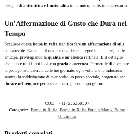
bisogno di
autenticità
e
funzionalità
in un unico, bellissimo accessorio.
Un’Affermazione di Gusto che Dura nel
Tempo
Scegliere questa
borsa in rafia
significa fare un’
affermazione di stile
consapevole. Racconta di una persona che non segue le tendenze, ma le
anticipa, privilegiando la
qualità
e un’estetica raffinata. È il dettaglio
che unisce tutti i tuoi look con
grazia e coerenza
. Permettile di diventare
la protagonista discreta delle tue giornate: ogni volta che la indosserai,
sentirai la soddisfazione di aver scelto un pezzo speciale, progettato per
durare nel tempo
e per essere amato, giorno dopo giorno.
COD:
7417556369507
Categorie:
Borse in Rafia
,
Borse in Rafia Fatte a Mano
,
Borse
Uncinetto
Prodotti correlati