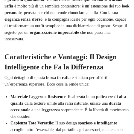
rafia
è molto più di un semplice contenitore: è un’estensione del tuo
look
personale
, pensata per chi non vuole rinunciare a nulla. Con la sua
eleganza senza sforzo
, è la compagna ideale per ogni occasione, capace
di trasformare un outfit semplice in una dichiarazione di gusto. Scopri il
segreto per un’
organizzazione impeccabile
che non passa mai
inosservata.
Caratteristiche e Vantaggi: Il Design
Intelligente che Fa la Differenza
Ogni dettaglio di questa
borsa in rafia
è studiato per offrirti
un’esperienza superiore. Ecco cosa la rende unica:
Materiale Leggero e Resistente
: Realizzata in un
poliestere di alta
qualità
dalla texture simile alla rafia naturale, unisce una
durata
eccezionale
a una
leggerezza
sorprendente. È la libertà di movimento
che desideri.
Capienza Tote Versatile
: Il suo design
spazioso e intelligente
accoglie tutto l’essenziale, dal portatile agli accessori, mantenendo