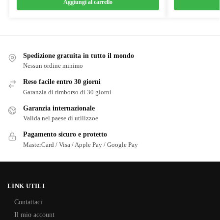
Aggiungi al carrello
Spedizione gratuita in tutto il mondo
Nessun ordine minimo
Reso facile entro 30 giorni
Garanzia di rimborso di 30 giorni
Garanzia internazionale
Valida nel paese di utilizzoe
Pagamento sicuro e protetto
MasterCard / Visa / Apple Pay / Google Pay
LINK UTILI
Contattaci
Il mio account