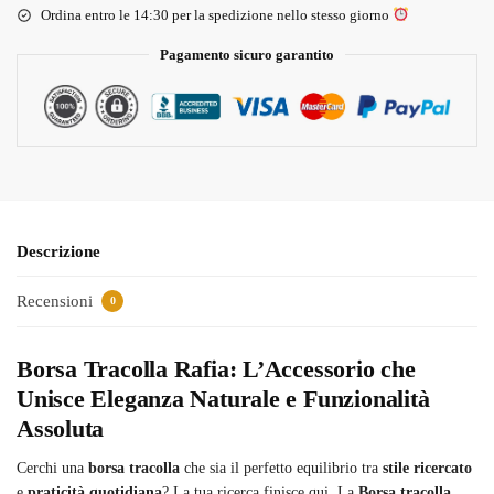
Ordina entro le 14:30 per la spedizione nello stesso giorno
Pagamento sicuro garantito
Descrizione
Recensioni
0
Borsa Tracolla Rafia: L’Accessorio che
Unisce Eleganza Naturale e Funzionalità
Assoluta
Cerchi una
borsa tracolla
che sia il perfetto equilibrio tra
stile ricercato
e
praticità quotidiana
? La tua ricerca finisce qui. La
Borsa tracolla